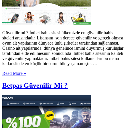
Güvenilir mi ? İntbet bahis sitesi ülkemizde en güvenilir bahis
siteleri arasındadır. Lisansını son derece güvenilir ve gerçek olması
oyun alt yapılarının dünyaca ünlü şirketler tarafından sağlanması.
Casino alt yapılarında dünya genelince ismini duyurmuş kuruluşlar
tarafından elde edilmesinin sonucunda İntbet bahis sitesinin kaliteli
ve güvenilir yapmaktadır. İntbet bahis sitesi kullanıcıları bu mana
kadar sitede en küçük bir sorun bile yaşamamıştır. …
Read More »
Betpas Güvenilir Mi ?