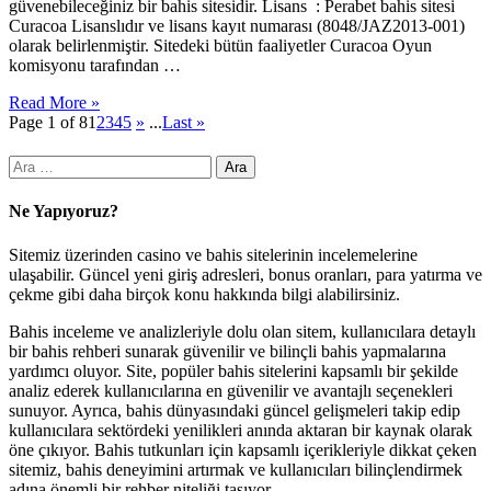
güvenebileceğiniz bir bahis sitesidir. Lisans : Perabet bahis sitesi
Curacoa Lisanslıdır ve lisans kayıt numarası (8048/JAZ2013-001)
olarak belirlenmiştir. Sitedeki bütün faaliyetler Curacoa Oyun
komisyonu tarafından …
Read More »
Page 1 of 8
1
2
3
4
5
»
...
Last »
Arama:
Ne Yapıyoruz?
Sitemiz üzerinden casino ve bahis sitelerinin incelemelerine
ulaşabilir. Güncel yeni giriş adresleri, bonus oranları, para yatırma ve
çekme gibi daha birçok konu hakkında bilgi alabilirsiniz.
Bahis inceleme ve analizleriyle dolu olan sitem, kullanıcılara detaylı
bir bahis rehberi sunarak güvenilir ve bilinçli bahis yapmalarına
yardımcı oluyor. Site, popüler bahis sitelerini kapsamlı bir şekilde
analiz ederek kullanıcılarına en güvenilir ve avantajlı seçenekleri
sunuyor. Ayrıca, bahis dünyasındaki güncel gelişmeleri takip edip
kullanıcılara sektördeki yenilikleri anında aktaran bir kaynak olarak
öne çıkıyor. Bahis tutkunları için kapsamlı içerikleriyle dikkat çeken
sitemiz, bahis deneyimini artırmak ve kullanıcıları bilinçlendirmek
adına önemli bir rehber niteliği taşıyor.