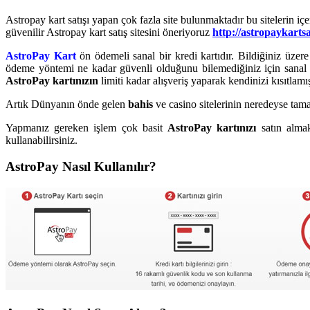
Astropay kart satışı yapan çok fazla site bulunmaktadır bu sitelerin içe
güvenilir Astropay kart satış sitesini öneriyoruz
http://astropaykartsa
AstroPay Kart
ön ödemeli sanal bir kredi kartıdır. Bildiğiniz üzere
ödeme yöntemi ne kadar güvenli olduğunu bilemediğiniz için sanal 
AstroPay kartınızın
limiti kadar alışveriş yaparak kendinizi kısıtla
Artık Dünyanın önde gelen
bahis
ve casino sitelerinin neredeyse tam
Yapmanız gereken işlem çok basit
AstroPay kartınızı
satın alma
kullanabilirsiniz.
AstroPay Nasıl Kullanılır?