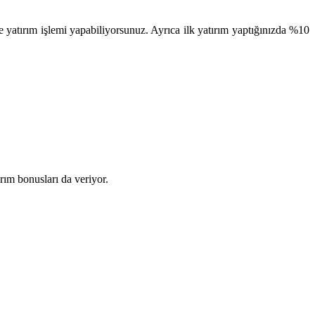
yatırım işlemi yapabiliyorsunuz. Ayrıca ilk yatırım yaptığınızda %10
rım bonusları da veriyor.