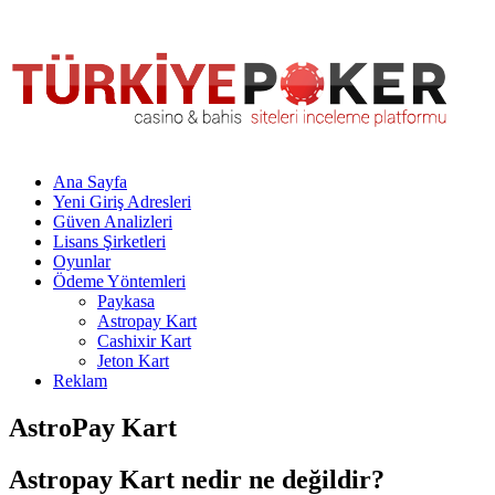
Ana Sayfa
Yeni Giriş Adresleri
Güven Analizleri
Lisans Şirketleri
Oyunlar
Ödeme Yöntemleri
Paykasa
Astropay Kart
Cashixir Kart
Jeton Kart
Reklam
AstroPay Kart
Astropay Kart nedir ne değildir?