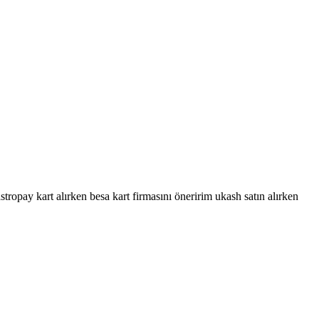
stropay kart alırken besa kart firmasını öneririm ukash satın alırken