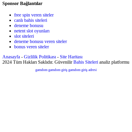
Sponsor Bağlantılar
free spin veren siteler
canlı bahis siteleri
deneme bonusu
netent slot oyunları
slot siteleri
deneme bonusu veren siteler
bonus veren siteler
Anasayfa
-
Gizlilik Politikası
-
Site Haritası
2024 Tüm Hakları Saklıdır. Güvenilir
Bahis Siteleri
analiz platformu
gamdom
gamdom giriş
gamdom giriş adresi