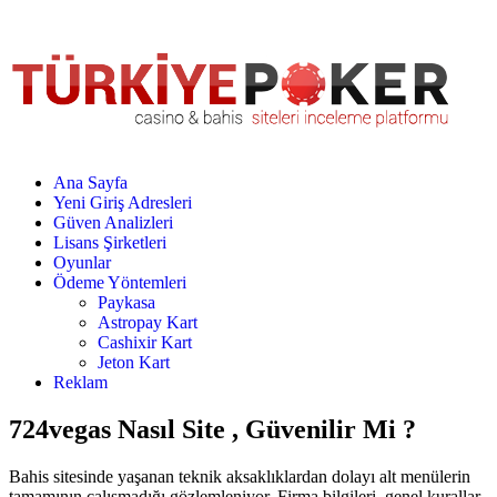
Ana Sayfa
Yeni Giriş Adresleri
Güven Analizleri
Lisans Şirketleri
Oyunlar
Ödeme Yöntemleri
Paykasa
Astropay Kart
Cashixir Kart
Jeton Kart
Reklam
724vegas Nasıl Site , Güvenilir Mi ?
Bahis sitesinde yaşanan teknik aksaklıklardan dolayı alt menülerin
tamamının çalışmadığı gözlemleniyor. Firma bilgileri, genel kurallar