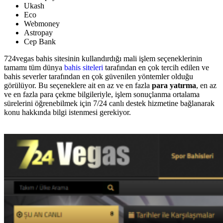
Ukash
Eco
Webmoney
Astropay
Cep Bank
724vegas bahis sitesinin kullandırdığı mali işlem seçeneklerinin
tamamı tüm dünya
bahis siteleri
tarafından en çok tercih edilen ve
bahis severler tarafından en çok güvenilen yöntemler olduğu
görülüyor. Bu seçeneklere ait en az ve en fazla
para yatırma
, en az
ve en fazla para çekme bilgileriyle, işlem sonuçlanma ortalama
sürelerini öğrenebilmek için 7/24 canlı destek hizmetine bağlanarak
konu hakkında bilgi istenmesi gerekiyor.