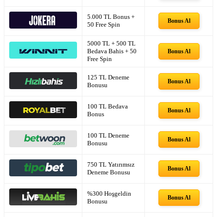
5.000 TL Bonus +
Bonus Al
50 Free Spin
5000 TL + 500 TL
Bedava Bahis + 50
Bonus Al
Free Spin
125 TL Deneme
Bonus Al
Bonusu
100 TL Bedava
Bonus Al
Bonus
100 TL Deneme
Bonus Al
Bonusu
750 TL Yatırımsız
Bonus Al
Deneme Bonusu
%300 Hoşgeldin
Bonus Al
Bonusu