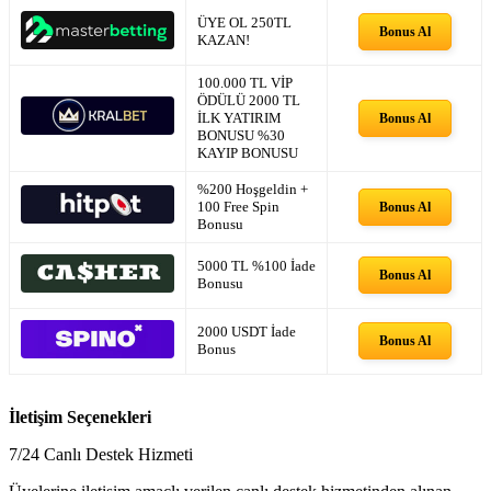
ÜYE OL 250TL
Bonus Al
KAZAN!
100.000 TL VİP
ÖDÜLÜ 2000 TL
İLK YATIRIM
Bonus Al
BONUSU %30
KAYIP BONUSU
%200 Hoşgeldin +
100 Free Spin
Bonus Al
Bonusu
5000 TL %100 İade
Bonus Al
Bonusu
2000 USDT İade
Bonus Al
Bonus
İletişim Seçenekleri
7/24 Canlı Destek Hizmeti