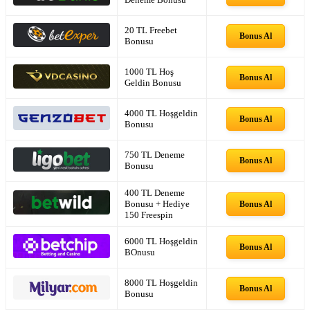
20 TL Freebet
Bonus Al
Bonusu
1000 TL Hoş
Bonus Al
Geldin Bonusu
4000 TL Hoşgeldin
Bonus Al
Bonusu
750 TL Deneme
Bonus Al
Bonusu
400 TL Deneme
Bonusu + Hediye
Bonus Al
150 Freespin
6000 TL Hoşgeldin
Bonus Al
BOnusu
8000 TL Hoşgeldin
Bonus Al
Bonusu