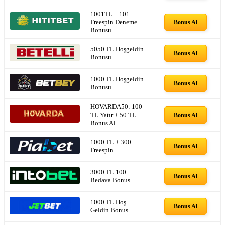
1001TL + 101
Freespin Deneme
Bonus Al
Bonusu
5050 TL Hoşgeldin
Bonus Al
Bonusu
1000 TL Hoşgeldin
Bonus Al
Bonusu
HOVARDA50: 100
TL Yatır + 50 TL
Bonus Al
Bonus Al
1000 TL + 300
Bonus Al
Freespin
3000 TL 100
Bonus Al
Bedava Bonus
1000 TL Hoş
Bonus Al
Geldin Bonus