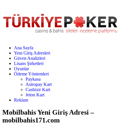
Ana Sayfa
Yeni Giriş Adresleri
Güven Analizleri
Lisans Şirketleri
Oyunlar
Ödeme Yöntemleri
Paykasa
Astropay Kart
Cashixir Kart
Jeton Kart
Reklam
Mobilbahis Yeni Giriş Adresi –
mobilbahis171.com