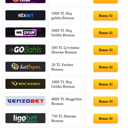
1000 TL Hoş
Bonus Al
geldin Bonusu
3000 TL Hoş
Bonus Al
Geldin Bonusu
500 TL Çevrimsiz
Bonus Al
Deneme Bonusu
20 TL Freebet
Bonus Al
Bonusu
1000 TL Hoş
Bonus Al
Geldin Bonusu
4000 TL Hoşgeldin
Bonus Al
Bonusu
750 TL Deneme
Bonus Al
Bonusu