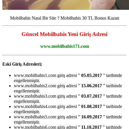
Mobilbahis Nasıl Bir Site ? Mobilbahis 30 TL Bonus Kazan
Güncel Mobilbahis Yeni Giriş Adresi
www.mobilbahis171.com
Eski Giriş Adresleri;
www.mobilbahis1.com giriş adresi ”
05.05.2017
” tarihinde
engellenmiştir.
www.mobilbahis2.com giriş adresi ”
15.06.2017
” tarihinde
engellenmiştir.
www.mobilbahis3.com giriş adresi ”
03.07.2017
” tarihinde
engellenmiştir.
www.mobilbahis4.com giriş adresi ”
01.08.2017
” tarihinde
engellenmiştir.
www.mobilbahis5.com giriş adresi ”
16.09.2017
” tarihinde
engellenmiştir.
www.mobilbahis6.com giriş adresi ”
11.10.2017
” tarihinde