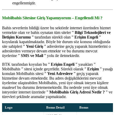
engellenmiştir.
Mobilbahis Sitesine Giriş Yapamıyorum – Engellendi Mi ?
Bahis severlerin bildiği üzere bu sektörde internet üzerinden hizmet
vermekte olan ve bahis oynatan tüm siteler ”
Bilgi Teknolojileri ve
İletişim Kurumu
” tarafından sürekli olan ”
Erişim Engeli
”
koyularak kapatılmaktadır. Böyle bir durum söz konusu olduğunda
site sahipleri ”
Yeni Giriş
” adreslerine geçiş yaparak hizmetlerini o
adreslerden vermeye devam etmekte ve bu durumu mevcut
üyelerine ”
SMS ve Mail
” yolu ile iletmektedir.
BTK tarafından koyulan bu ”
Erişim Engeli
” yasakları ”
Mobilbahis ” sitesi içinde geçerlidir. Sürekli olarak ”
Erişim
” yasağı
konulan Mobilbahis sitesi ”
Yeni Adreslere
” geçiş yaparak
hizmetine devam etmektedir. Bu adres değişikliklerini mevcut
üyelerine ulaştırabilen Mobilbahis, yeni üye olmak isteyen kişilere
maalesef bu durumu iletememektedir. Bu nedenle yeni üye olmak
isteyenler internet üzerinde ”
Mobilbahis Giriş Adresi Nedir ?
” ve
türevleri şeklinde aramalar yapmaktadır.
Logo
Bonus Detail
Bonus