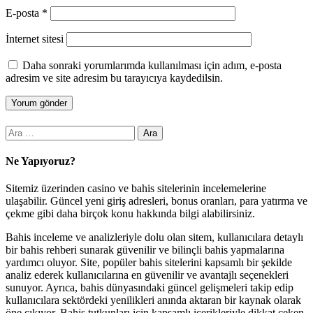
E-posta
*
İnternet sitesi
Daha sonraki yorumlarımda kullanılması için adım, e-posta
adresim ve site adresim bu tarayıcıya kaydedilsin.
Arama:
Ne Yapıyoruz?
Sitemiz üzerinden casino ve bahis sitelerinin incelemelerine
ulaşabilir. Güncel yeni giriş adresleri, bonus oranları, para yatırma ve
çekme gibi daha birçok konu hakkında bilgi alabilirsiniz.
Bahis inceleme ve analizleriyle dolu olan sitem, kullanıcılara detaylı
bir bahis rehberi sunarak güvenilir ve bilinçli bahis yapmalarına
yardımcı oluyor. Site, popüler bahis sitelerini kapsamlı bir şekilde
analiz ederek kullanıcılarına en güvenilir ve avantajlı seçenekleri
sunuyor. Ayrıca, bahis dünyasındaki güncel gelişmeleri takip edip
kullanıcılara sektördeki yenilikleri anında aktaran bir kaynak olarak
öne çıkıyor. Bahis tutkunları için kapsamlı içerikleriyle dikkat çeken