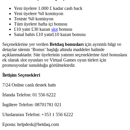
Yeni üyelere 1.000 £ kadar cash back
Yeni üyelere %0 komisyon
Teniste %0 komisyon
Tüm üyelere hafta içi bonusu
£10 yatır £30 kazan
slot
bonusu
Sanal bahis £10 yatır£10 kazan bonusu
Seçeneklerine yer verilen
Betdaq bonusları
için ayrıntılı bilgi ve
detaylar sitenin ‘Bonus’ başlığı altında maddeler halinde
açıklanmaktadır. Site üyelerinin yatırım seçeneklerine özel bonuslara
ek olarak slot oyunları ve Virtual Games oyun türleri için
promosyonlar sunulduğu görülmektedir.
İletişim Seçenekleri
7/24 Online canlı destek hattı
İrlanda Telefon: 01 556 6222
İngiltere Telefon: 08701781 021
Uluslararası Telefon: +353 1 556 6222
Eposta:
helpdesk@betdaq.com