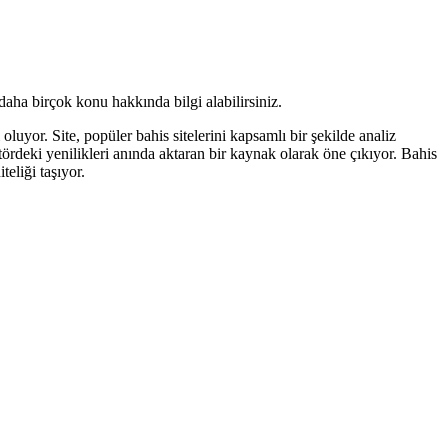
 daha birçok konu hakkında bilgi alabilirsiniz.
oluyor. Site, popüler bahis sitelerini kapsamlı bir şekilde analiz
tördeki yenilikleri anında aktaran bir kaynak olarak öne çıkıyor. Bahis
teliği taşıyor.