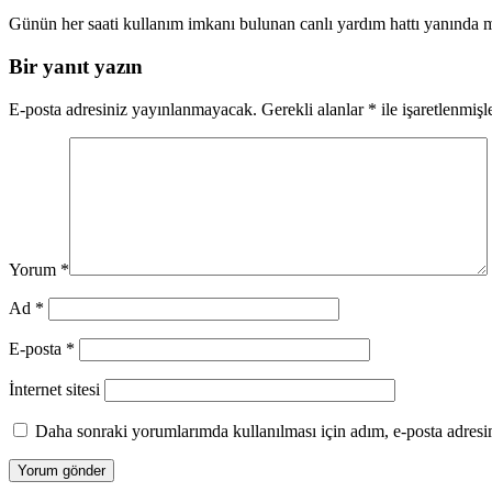
Günün her saati kullanım imkanı bulunan canlı yardım hattı yanında ma
Bir yanıt yazın
E-posta adresiniz yayınlanmayacak.
Gerekli alanlar
*
ile işaretlenmişl
Yorum
*
Ad
*
E-posta
*
İnternet sitesi
Daha sonraki yorumlarımda kullanılması için adım, e-posta adresim