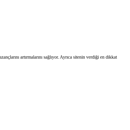
zançlarını artırmalarını sağlıyor. Ayrıca sitenin verdiği en dikkat