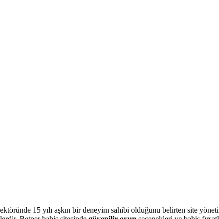
ektöründe 15 yılı aşkın bir deneyim sahibi olduğunu belirten site yönetim
erdir. Betper bahis sitesinde
güvenilir oyun
seçenekleri ve bahis fırsa