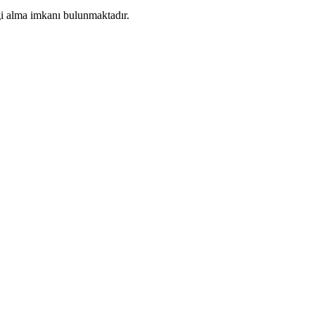
eği alma imkanı bulunmaktadır.