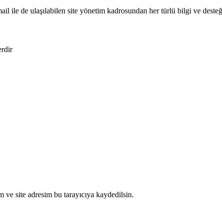
il ile de ulaşılabilen site yönetim kadrosundan her türlü bilgi ve dest
erdir
 ve site adresim bu tarayıcıya kaydedilsin.