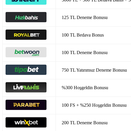
125 TL Deneme Bonusu
100 TL Bedava Bonus
100 TL Deneme Bonusu
750 TL Yatırımsız Deneme Bonusu
%300 Hoşgeldin Bonusu
100 FS + %250 Hoşgeldin Bonusu
200 TL Deneme Bonusu