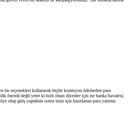
ilen bu seçenekleri kullanarak hiçbir komisyon ödemeden para
ilik önemli değil yeter ki hızlı olsun diyenler için ise banka havalesi,
üye olup giriş yaptıktan sonra sizin için hazırlanan para yatırma