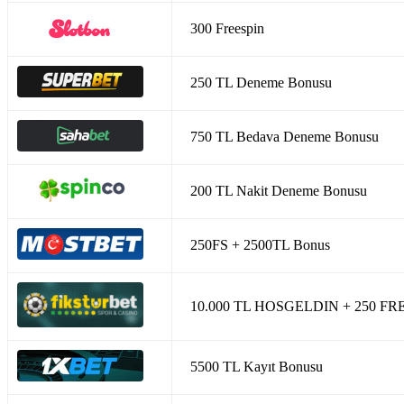
300 Freespin
250 TL Deneme Bonusu
750 TL Bedava Deneme Bonusu
200 TL Nakit Deneme Bonusu
250FS + 2500TL Bonus
10.000 TL HOSGELDIN + 250 
5500 TL Kayıt Bonusu