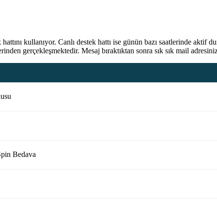
stek hattını kullanıyor. Canlı destek hattı ise günün bazı saatlerinde ak
inden gerçekleşmektedir. Mesaj bıraktıktan sonra sık sık mail adresinizi
nusu
pin Bedava