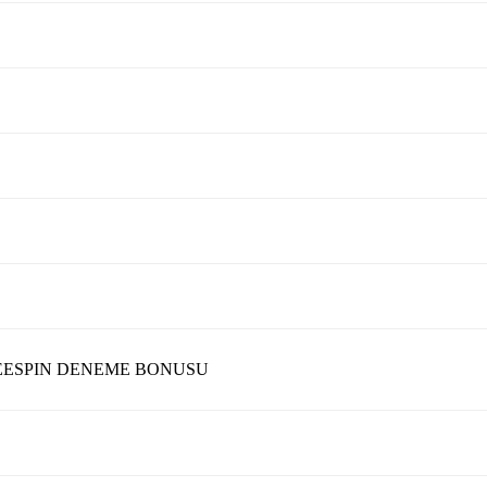
FREESPIN DENEME BONUSU