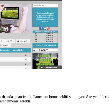
 dışında şu an için kullanıcılara bonus teklifi sunmuyor. Site yetkilile
aret etmeniz gerekli.