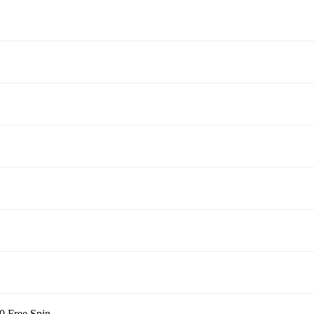
0 Free Spin