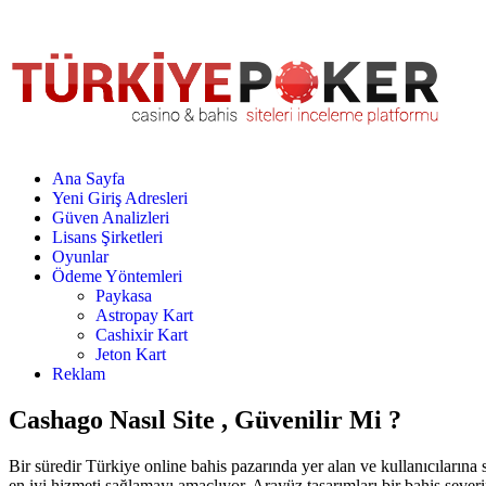
Ana Sayfa
Yeni Giriş Adresleri
Güven Analizleri
Lisans Şirketleri
Oyunlar
Ödeme Yöntemleri
Paykasa
Astropay Kart
Cashixir Kart
Jeton Kart
Reklam
Cashago Nasıl Site , Güvenilir Mi ?
Bir süredir Türkiye online bahis pazarında yer alan ve kullanıcıları
en iyi hizmeti sağlamayı amaçlıyor. Arayüz tasarımları bir bahis severin