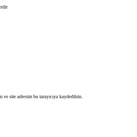
erdir
 ve site adresim bu tarayıcıya kaydedilsin.