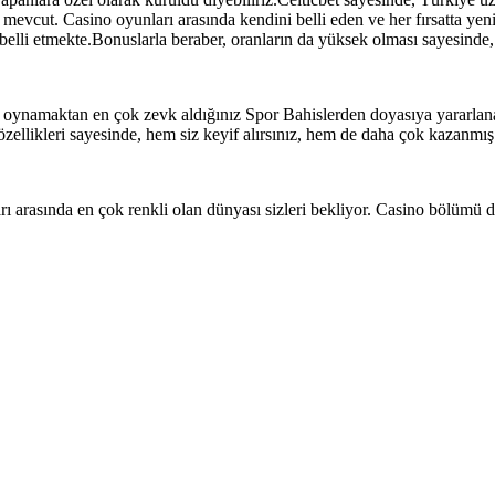
evcut. Casino oyunları arasında kendini belli eden ve her fırsatta yeni
elli etmekte.Bonuslarla beraber, oranların da yüksek olması sayesinde, 
 ve oynamaktan en çok zevk aldığınız Spor Bahislerden doyasıya yararla
zellikleri sayesinde, hem siz keyif alırsınız, hem de daha çok kazanmış
rı arasında en çok renkli olan dünyası sizleri bekliyor. Casino bölümü d