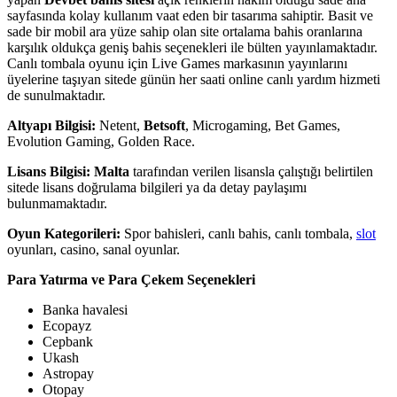
sayfasında kolay kullanım vaat eden bir tasarıma sahiptir. Basit ve
sade bir mobil ara yüze sahip olan site ortalama bahis oranlarına
karşılık oldukça geniş bahis seçenekleri ile bülten yayınlamaktadır.
Canlı tombala oyunu için Live Games markasının yayınlarını
üyelerine taşıyan sitede günün her saati online canlı yardım hizmeti
de sunulmaktadır.
Altyapı Bilgisi:
Netent,
Betsoft
, Microgaming, Bet Games,
Evolution Gaming, Golden Race.
Lisans Bilgisi:
Malta
tarafından verilen lisansla çalıştığı belirtilen
sitede lisans doğrulama bilgileri ya da detay paylaşımı
bulunmamaktadır.
Oyun Kategorileri:
Spor bahisleri, canlı bahis, canlı tombala,
slot
oyunları, casino, sanal oyunlar.
Para Yatırma ve Para Çekem Seçenekleri
Banka havalesi
Ecopayz
Cepbank
Ukash
Astropay
Otopay