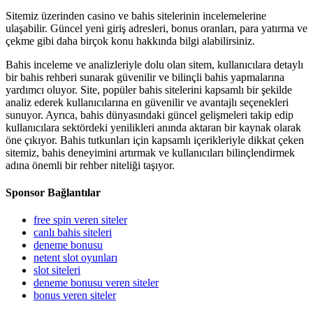
Sitemiz üzerinden casino ve bahis sitelerinin incelemelerine
ulaşabilir. Güncel yeni giriş adresleri, bonus oranları, para yatırma ve
çekme gibi daha birçok konu hakkında bilgi alabilirsiniz.
Bahis inceleme ve analizleriyle dolu olan sitem, kullanıcılara detaylı
bir bahis rehberi sunarak güvenilir ve bilinçli bahis yapmalarına
yardımcı oluyor. Site, popüler bahis sitelerini kapsamlı bir şekilde
analiz ederek kullanıcılarına en güvenilir ve avantajlı seçenekleri
sunuyor. Ayrıca, bahis dünyasındaki güncel gelişmeleri takip edip
kullanıcılara sektördeki yenilikleri anında aktaran bir kaynak olarak
öne çıkıyor. Bahis tutkunları için kapsamlı içerikleriyle dikkat çeken
sitemiz, bahis deneyimini artırmak ve kullanıcıları bilinçlendirmek
adına önemli bir rehber niteliği taşıyor.
Sponsor Bağlantılar
free spin veren siteler
canlı bahis siteleri
deneme bonusu
netent slot oyunları
slot siteleri
deneme bonusu veren siteler
bonus veren siteler