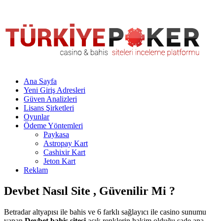
Ana Sayfa
Yeni Giriş Adresleri
Güven Analizleri
Lisans Şirketleri
Oyunlar
Ödeme Yöntemleri
Paykasa
Astropay Kart
Cashixir Kart
Jeton Kart
Reklam
Devbet Nasıl Site , Güvenilir Mi ?
Betradar altyapısı ile bahis ve 6 farklı sağlayıcı ile casino sunumu
yapan
Devbet bahis sitesi
açık renklerin hakim olduğu sade ana