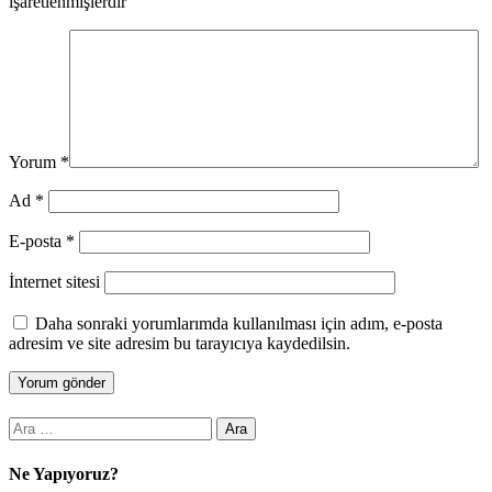
işaretlenmişlerdir
Yorum
*
Ad
*
E-posta
*
İnternet sitesi
Daha sonraki yorumlarımda kullanılması için adım, e-posta
adresim ve site adresim bu tarayıcıya kaydedilsin.
Arama:
Ne Yapıyoruz?