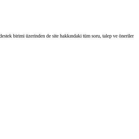
 destek birimi üzerinden de site hakkındaki tüm soru, talep ve öneriler