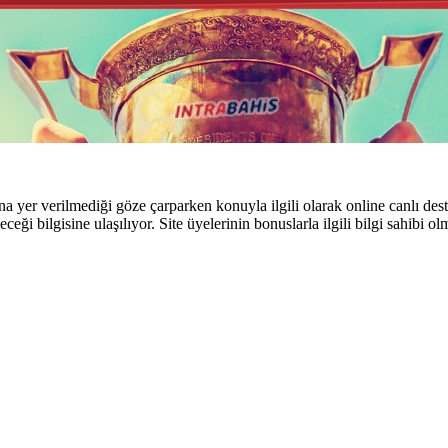
na yer verilmediği göze çarparken konuyla ilgili olarak online canlı des
i bilgisine ulaşılıyor. Site üyelerinin bonuslarla ilgili bilgi sahibi o