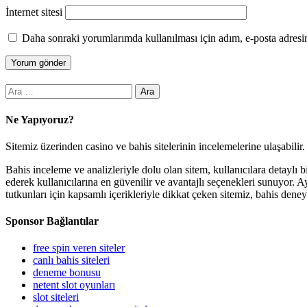
İnternet sitesi
Daha sonraki yorumlarımda kullanılması için adım, e-posta adresim
Arama:
Ne Yapıyoruz?
Sitemiz üzerinden casino ve bahis sitelerinin incelemelerine ulaşabilir
Bahis inceleme ve analizleriyle dolu olan sitem, kullanıcılara detaylı b
ederek kullanıcılarına en güvenilir ve avantajlı seçenekleri sunuyor. A
tutkunları için kapsamlı içerikleriyle dikkat çeken sitemiz, bahis deney
Sponsor Bağlantılar
free spin veren siteler
canlı bahis siteleri
deneme bonusu
netent slot oyunları
slot siteleri