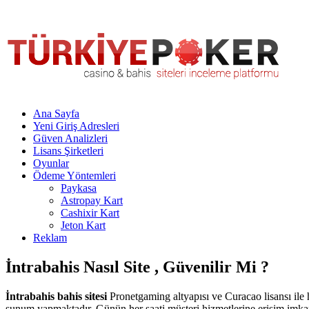
Ana Sayfa
Yeni Giriş Adresleri
Güven Analizleri
Lisans Şirketleri
Oyunlar
Ödeme Yöntemleri
Paykasa
Astropay Kart
Cashixir Kart
Jeton Kart
Reklam
İntrabahis Nasıl Site , Güvenilir Mi ?
İntrabahis bahis sitesi
Pronetgaming altyapısı ve Curacao lisansı ile h
sunum yapmaktadır. Günün her saati müşteri hizmetlerine erişim imkanı