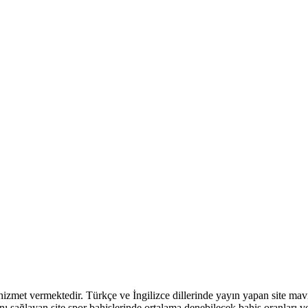
izmet vermektedir. Türkçe ve İngilizce dillerinde yayın yapan site mavi 
 sağlayan site spor bahislerinde ortalama denebilecek bahis oranları ve