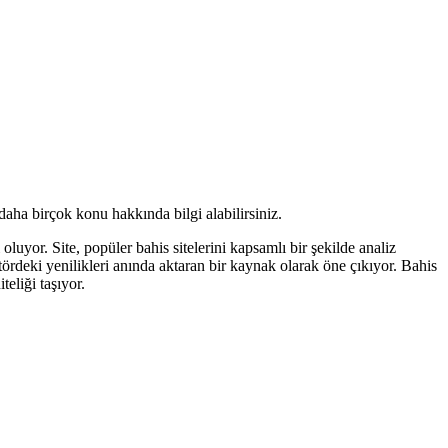
 daha birçok konu hakkında bilgi alabilirsiniz.
oluyor. Site, popüler bahis sitelerini kapsamlı bir şekilde analiz
tördeki yenilikleri anında aktaran bir kaynak olarak öne çıkıyor. Bahis
teliği taşıyor.