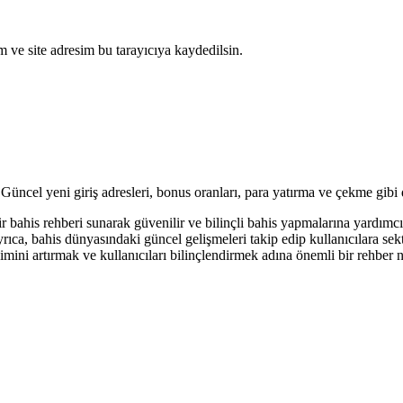
 ve site adresim bu tarayıcıya kaydedilsin.
. Güncel yeni giriş adresleri, bonus oranları, para yatırma ve çekme gibi
ir bahis rehberi sunarak güvenilir ve bilinçli bahis yapmalarına yardımcı 
yrıca, bahis dünyasındaki güncel gelişmeleri takip edip kullanıcılara sek
imini artırmak ve kullanıcıları bilinçlendirmek adına önemli bir rehber ni