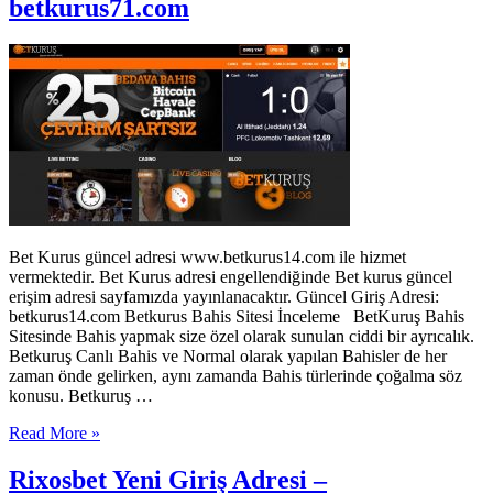
betkurus71.com
Bet Kurus güncel adresi www.betkurus14.com ile hizmet
vermektedir. Bet Kurus adresi engellendiğinde Bet kurus güncel
erişim adresi sayfamızda yayınlanacaktır. Güncel Giriş Adresi:
betkurus14.com Betkurus Bahis Sitesi İnceleme BetKuruş Bahis
Sitesinde Bahis yapmak size özel olarak sunulan ciddi bir ayrıcalık.
Betkuruş Canlı Bahis ve Normal olarak yapılan Bahisler de her
zaman önde gelirken, aynı zamanda Bahis türlerinde çoğalma söz
konusu. Betkuruş …
Read More »
Rixosbet Yeni Giriş Adresi –