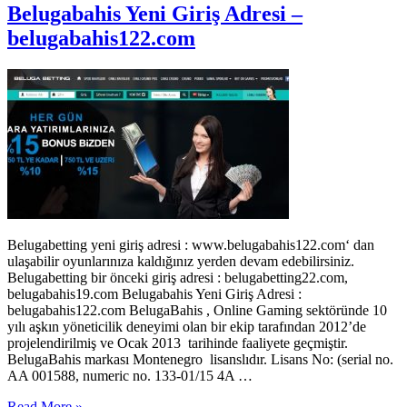
Belugabahis Yeni Giriş Adresi –
belugabahis122.com
Belugabetting yeni giriş adresi : www.belugabahis122.com‘ dan
ulaşabilir oyunlarınıza kaldığınız yerden devam edebilirsiniz.
Belugabetting bir önceki giriş adresi : belugabetting22.com,
belugabahis19.com Belugabahis Yeni Giriş Adresi :
belugabahis122.com BelugaBahis , Online Gaming sektöründe 10
yılı aşkın yöneticilik deneyimi olan bir ekip tarafından 2012’de
projelendirilmiş ve Ocak 2013 tarihinde faaliyete geçmiştir.
BelugaBahis markası Montenegro lisanslıdır. Lisans No: (serial no.
AA 001588, numeric no. 133-01/15 4A …
Read More »