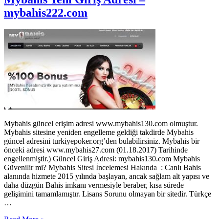
mybahis222.com
Mybahis güncel erişim adresi www.mybahis130.com olmuştur.
Mybahis sitesine yeniden engelleme geldiği takdirde Mybahis
güncel adresini turkiyepoker.org’den bulabilirsiniz. Mybahis bir
önceki adresi www.mybahis27.com (01.18.2017) Tarihinde
engellenmiştir.) Güncel Giriş Adresi: mybahis130.com Mybahis
Güvenilir mi? Mybahis Sitesi İncelemesi Hakında : Canlı Bahis
alanında hizmete 2015 yılında başlayan, ancak sağlam alt yapısı ve
daha düzgün Bahis imkanı vermesiyle beraber, kısa sürede
gelişimini tamamlamıştır. Lisans Sorunu olmayan bir sitedir. Türkçe
…