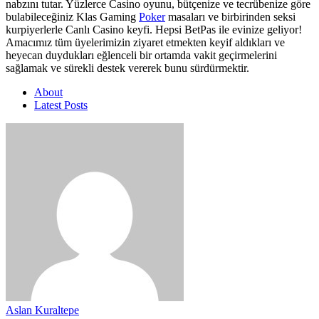
nabzını tutar. Yüzlerce Casino oyunu, bütçenize ve tecrübenize göre
bulabileceğiniz Klas Gaming
Poker
masaları ve birbirinden seksi
kurpiyerlerle Canlı Casino keyfi. Hepsi BetPas ile evinize geliyor!
Amacımız tüm üyelerimizin ziyaret etmekten keyif aldıkları ve
heyecan duydukları eğlenceli bir ortamda vakit geçirmelerini
sağlamak ve sürekli destek vererek bunu sürdürmektir.
About
Latest Posts
Aslan Kuraltepe