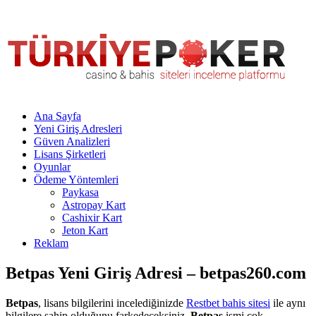
Ana Sayfa
Yeni Giriş Adresleri
Güven Analizleri
Lisans Şirketleri
Oyunlar
Ödeme Yöntemleri
Paykasa
Astropay Kart
Cashixir Kart
Jeton Kart
Reklam
Betpas Yeni Giriş Adresi – betpas260.com
Betpas
, lisans bilgilerini incelediğinizde
Restbet bahis sitesi
ile aynı
bilgilere sahip olduğunu farkedeceksiniz.
Betpas
ismi çok