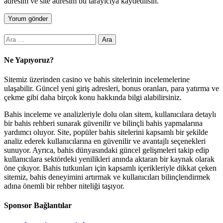
adresim ve site adresim bu tarayıcıya kaydedilsin.
Arama:
Ne Yapıyoruz?
Sitemiz üzerinden casino ve bahis sitelerinin incelemelerine
ulaşabilir. Güncel yeni giriş adresleri, bonus oranları, para yatırma ve
çekme gibi daha birçok konu hakkında bilgi alabilirsiniz.
Bahis inceleme ve analizleriyle dolu olan sitem, kullanıcılara detaylı
bir bahis rehberi sunarak güvenilir ve bilinçli bahis yapmalarına
yardımcı oluyor. Site, popüler bahis sitelerini kapsamlı bir şekilde
analiz ederek kullanıcılarına en güvenilir ve avantajlı seçenekleri
sunuyor. Ayrıca, bahis dünyasındaki güncel gelişmeleri takip edip
kullanıcılara sektördeki yenilikleri anında aktaran bir kaynak olarak
öne çıkıyor. Bahis tutkunları için kapsamlı içerikleriyle dikkat çeken
sitemiz, bahis deneyimini artırmak ve kullanıcıları bilinçlendirmek
adına önemli bir rehber niteliği taşıyor.
Sponsor Bağlantılar