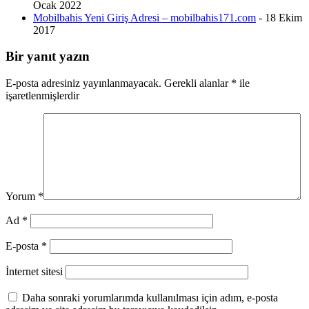
Ocak 2022
Mobilbahis Yeni Giriş Adresi – mobilbahis171.com
- 18 Ekim
2017
Bir yanıt yazın
E-posta adresiniz yayınlanmayacak.
Gerekli alanlar
*
ile
işaretlenmişlerdir
Yorum
*
Ad
*
E-posta
*
İnternet sitesi
Daha sonraki yorumlarımda kullanılması için adım, e-posta