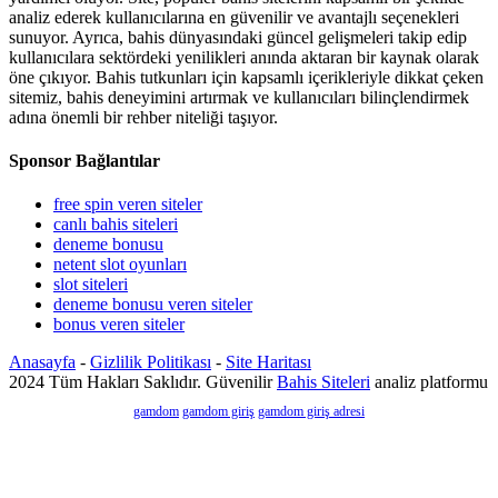
analiz ederek kullanıcılarına en güvenilir ve avantajlı seçenekleri
sunuyor. Ayrıca, bahis dünyasındaki güncel gelişmeleri takip edip
kullanıcılara sektördeki yenilikleri anında aktaran bir kaynak olarak
öne çıkıyor. Bahis tutkunları için kapsamlı içerikleriyle dikkat çeken
sitemiz, bahis deneyimini artırmak ve kullanıcıları bilinçlendirmek
adına önemli bir rehber niteliği taşıyor.
Sponsor Bağlantılar
free spin veren siteler
canlı bahis siteleri
deneme bonusu
netent slot oyunları
slot siteleri
deneme bonusu veren siteler
bonus veren siteler
Anasayfa
-
Gizlilik Politikası
-
Site Haritası
2024 Tüm Hakları Saklıdır. Güvenilir
Bahis Siteleri
analiz platformu
gamdom
gamdom giriş
gamdom giriş adresi