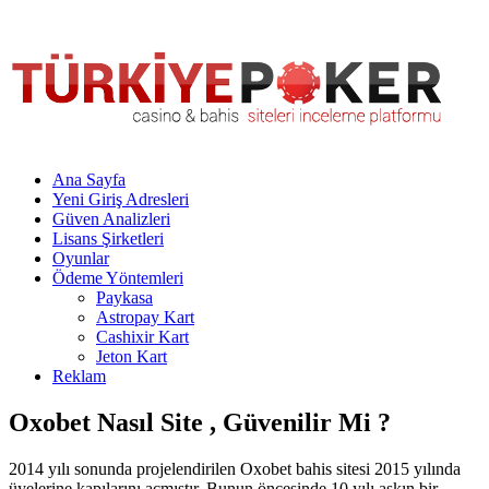
Ana Sayfa
Yeni Giriş Adresleri
Güven Analizleri
Lisans Şirketleri
Oyunlar
Ödeme Yöntemleri
Paykasa
Astropay Kart
Cashixir Kart
Jeton Kart
Reklam
Oxobet Nasıl Site , Güvenilir Mi ?
2014 yılı sonunda projelendirilen Oxobet bahis sitesi 2015 yılında
üyelerine kapılarını açmıştır. Bunun öncesinde 10 yılı aşkın bir