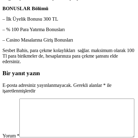
BONUSLAR Bölümü
– İlk Üyelik Bonusu 300 TL
– % 100 Para Yatırma Bonusları
– Casino Masalarına Giriş Bonusları
Sesbet Bahis, para çekme kolaylıkları sağlar. maksimum olarak 100
Tl para birikmeler de, hesaplarınıza para çekme şansını elde
edersiniz.
Bir yanıt yazın
E-posta adresiniz yayınlanmayacak.
Gerekli alanlar
*
ile
işaretlenmişlerdir
Yorum
*