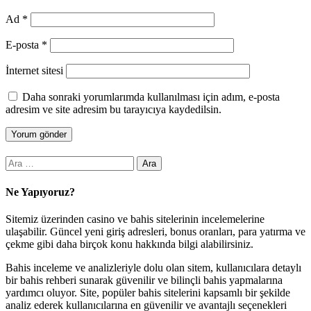
Ad
*
E-posta
*
İnternet sitesi
Daha sonraki yorumlarımda kullanılması için adım, e-posta
adresim ve site adresim bu tarayıcıya kaydedilsin.
Arama:
Ne Yapıyoruz?
Sitemiz üzerinden casino ve bahis sitelerinin incelemelerine
ulaşabilir. Güncel yeni giriş adresleri, bonus oranları, para yatırma ve
çekme gibi daha birçok konu hakkında bilgi alabilirsiniz.
Bahis inceleme ve analizleriyle dolu olan sitem, kullanıcılara detaylı
bir bahis rehberi sunarak güvenilir ve bilinçli bahis yapmalarına
yardımcı oluyor. Site, popüler bahis sitelerini kapsamlı bir şekilde
analiz ederek kullanıcılarına en güvenilir ve avantajlı seçenekleri