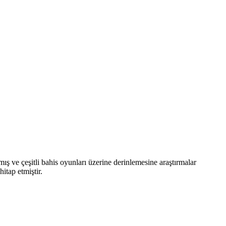
ış ve çeşitli bahis oyunları üzerine derinlemesine araştırmalar
itap etmiştir.