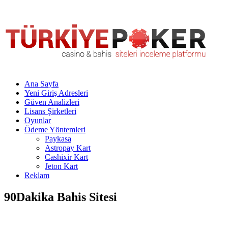
Ana Sayfa
Yeni Giriş Adresleri
Güven Analizleri
Lisans Şirketleri
Oyunlar
Ödeme Yöntemleri
Paykasa
Astropay Kart
Cashixir Kart
Jeton Kart
Reklam
90Dakika Bahis Sitesi