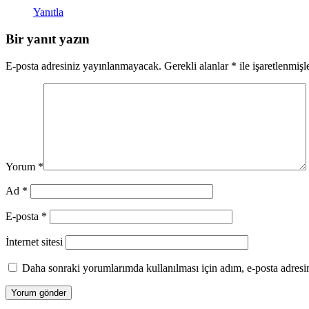
Yanıtla
Bir yanıt yazın
E-posta adresiniz yayınlanmayacak.
Gerekli alanlar
*
ile işaretlenmişl
Yorum
*
Ad
*
E-posta
*
İnternet sitesi
Daha sonraki yorumlarımda kullanılması için adım, e-posta adresim