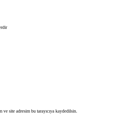
erdir
 ve site adresim bu tarayıcıya kaydedilsin.