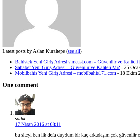
Latest posts by Aslan Kuraltepe
(
see all
)
Bahistek Yeni Giriş Adresi simcast.com – Güvenilir ve Kaliteli
Sahabet Yeni Giriş Adresi – Güvenilir ve Kaliteli Mi?
- 25 Oca
Mobilbahis Yeni Giriş Adresi – mobilbahis171.com
- 18 Ekim 
One comment
sadık
17 Nisan 2016 at 08:11
bu siteyi ben ilk defa duydum bir kaç arkadaşım çok güvenilir