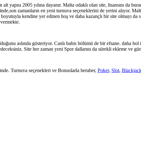
enin alt yapısı 2005 yılına dayanır. Malta odaklı olan site, lisansını da 
esinde,son zamanların en yeni turnuva seçeneklerini de yerini alıyor. Ma
 boyutuyla kendine yer edinen hoş ve daha kazançlı bir site olmayı da s
 vermekte.
 olduğunu aslında gösteriyor. Canlı bahis bölümü de bir efsane. daha bol i
edeceksiniz. Site her zaman yeni Spor dallarını da sürekli ekleme ve gü
üründe. Turnuva seçenekleri ve Bonuslarla beraber,
Poker
,
Slot
,
Blackjac