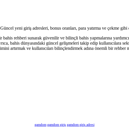
. Güncel yeni giriş adresleri, bonus oranları, para yatırma ve çekme gibi
ir bahis rehberi sunarak güvenilir ve bilinçli bahis yapmalarına yardımcı 
yrıca, bahis dünyasındaki güncel gelişmeleri takip edip kullanıcılara sek
imini artırmak ve kullanıcıları bilinçlendirmek adına önemli bir rehber ni
gamdom
gamdom giriş
gamdom giriş adresi