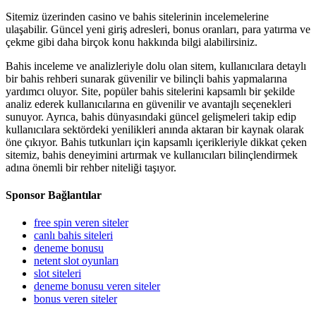
Sitemiz üzerinden casino ve bahis sitelerinin incelemelerine
ulaşabilir. Güncel yeni giriş adresleri, bonus oranları, para yatırma ve
çekme gibi daha birçok konu hakkında bilgi alabilirsiniz.
Bahis inceleme ve analizleriyle dolu olan sitem, kullanıcılara detaylı
bir bahis rehberi sunarak güvenilir ve bilinçli bahis yapmalarına
yardımcı oluyor. Site, popüler bahis sitelerini kapsamlı bir şekilde
analiz ederek kullanıcılarına en güvenilir ve avantajlı seçenekleri
sunuyor. Ayrıca, bahis dünyasındaki güncel gelişmeleri takip edip
kullanıcılara sektördeki yenilikleri anında aktaran bir kaynak olarak
öne çıkıyor. Bahis tutkunları için kapsamlı içerikleriyle dikkat çeken
sitemiz, bahis deneyimini artırmak ve kullanıcıları bilinçlendirmek
adına önemli bir rehber niteliği taşıyor.
Sponsor Bağlantılar
free spin veren siteler
canlı bahis siteleri
deneme bonusu
netent slot oyunları
slot siteleri
deneme bonusu veren siteler
bonus veren siteler