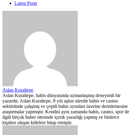
Latest Posts
Aslan Kuraltepe
Aslan Kuraltepe, bahis dünyasında uzmanlaşmış deneyimli bir
yazardır. Aslan Kuraltepe, 8 yılı aşkın süredir bahis ve casino
sektöründe çalışmış ve çeşitli bahis oyunları üzerine derinlemesine
araştırmalar yapmıştır. Kendisi aynı zamanda bahis, casino, spor ile
ilgili birçok haber sitesinde içerik yazarlığı yapmış ve binlerce
kişiden oluşan kitlelere hitap etmiştir.