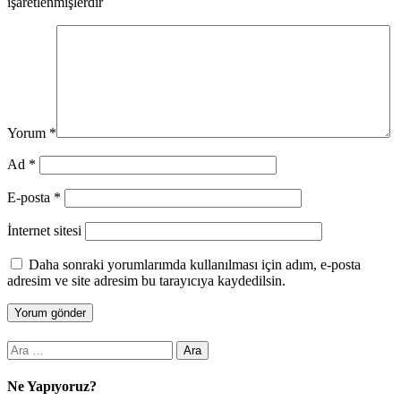
işaretlenmişlerdir
Yorum
*
Ad
*
E-posta
*
İnternet sitesi
Daha sonraki yorumlarımda kullanılması için adım, e-posta
adresim ve site adresim bu tarayıcıya kaydedilsin.
Arama:
Ne Yapıyoruz?