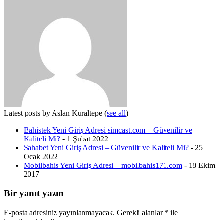
Latest posts by Aslan Kuraltepe
(
see all
)
Bahistek Yeni Giriş Adresi simcast.com – Güvenilir ve
Kaliteli Mi?
- 1 Şubat 2022
Sahabet Yeni Giriş Adresi – Güvenilir ve Kaliteli Mi?
- 25
Ocak 2022
Mobilbahis Yeni Giriş Adresi – mobilbahis171.com
- 18 Ekim
2017
Bir yanıt yazın
E-posta adresiniz yayınlanmayacak.
Gerekli alanlar
*
ile