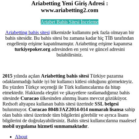
Ariabetting Yeni Giriş Adresi :
www.ariabetting2.com
Ariabet Bahis Sitesi İnceleme
Ariabetting bahis sitesi
ülkemizde kullanımı pek fazla olmayan bir
bahis sitesidir. Bu bahis sitesi bu zamana kadar hiç TİB tarafından
engellenip erişime kapatılmamıştır. Ariabetting erişime kapanırsa
turkiyepoker.org
adresinden en yeni ve güncel adresini
bulabilirsiniz.
2015
yılında açılan
Ariabetting bahis sitesi
Türkiye pazarına
odaklanmadığı halde iyi bir kullanıcı kitlesi olduğunu görmekteyiz.
Bu yüzden Türkçe seçeneği ile Türk kullanıcalarına da hitap
etmektedir. Hakkında eleştiri ve şikayetlere rastlamadığımız bahis
sitesinde
Curacao
ülkesinden alınmış lisans mevcut gözüküyor.
Redsoft altyapısı kullanan bahis sitesi üzerinde
SSL belgesi
bulunmuyor.
Curacao 8048/JAZ2014-014 numaralı lisansa
sahip
olan bahis sitesi üzerinde tüm bilgilerini görebilir ve ayrıca lisans
bilgilerini de doğrulayabilirsiniz. Bahis sitesi kullanıcılarına maalesef
mobil uygulama hizmeti sunmamaktadır
.
About