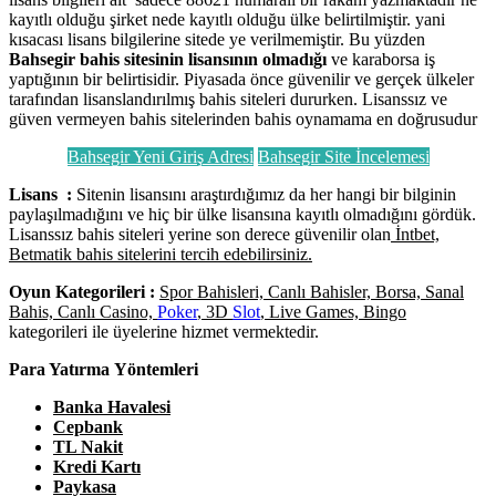
kayıtlı olduğu şirket nede kayıtlı olduğu ülke belirtilmiştir. yani
kısacası lisans bilgilerine sitede ye verilmemiştir. Bu yüzden
Bahsegir bahis sitesinin lisansının olmadığı
ve karaborsa iş
yaptığının bir belirtisidir. Piyasada önce güvenilir ve gerçek ülkeler
tarafından lisanslandırılmış bahis siteleri dururken. Lisanssız ve
güven vermeyen bahis sitelerinden bahis oynamama en doğrusudur
Bahsegir Yeni Giriş Adresi
Bahsegir Site İncelemesi
Lisans :
Sitenin lisansını araştırdığımız da her hangi bir bilginin
paylaşılmadığını ve hiç bir ülke lisansına kayıtlı olmadığını gördük.
Lisanssız bahis siteleri yerine son derece güvenilir olan
İntbet,
Betmatik bahis sitelerini tercih edebilirsiniz.
Oyun Kategorileri :
Spor Bahisleri, Canlı Bahisler, Borsa, Sanal
Bahis, Canlı Casino,
Poker
, 3D
Slot
, Live Games, Bingo
kategorileri ile üyelerine hizmet vermektedir.
Para Yatırma Yöntemleri
Banka Havalesi
Cepbank
TL Nakit
Kredi Kartı
Paykasa