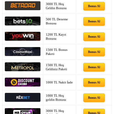
3000 TL Hoş
Bonus Al
Geldin Bonusu
500 TL Deneme
Bonus Al
Bonusu
1200 TL Kayıt
Bonus Al
Bonusu
1500 TL Bonus
Bonus Al
Paketi
1500 TL Hoş
Bonus Al
Geldiniz Paketi
1000 TL Nakit İade
Bonus Al
1000 TL Hoş
Bonus Al
geldin Bonusu
3000 TL Hoş
Bonus Al