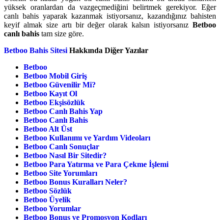
yüksek oranlardan da vazgeçmediğini belirtmek gerekiyor. Eğer
canlı bahis yaparak kazanmak istiyorsanız, kazandığınız bahisten
keyif almak size artı bir değer olarak kalsın istiyorsanız
Betboo
canlı bahis
tam size göre.
Betboo Bahis Sitesi
Hakkında Diğer Yazılar
Betboo
Betboo Mobil Giriş
Betboo Güvenilir Mi?
Betboo Kayıt Ol
Betboo Ekşisözlük
Betboo Canlı Bahis Yap
Betboo Canlı Bahis
Betboo Alt Üst
Betboo Kullanımı ve Yardım Videoları
Betboo Canlı Sonuçlar
Betboo Nasıl Bir Sitedir?
Betboo Para Yatırma ve Para Çekme İşlemi
Betboo Site Yorumları
Betboo Bonus Kuralları Neler?
Betboo Sözlük
Betboo Üyelik
Betboo Yorumlar
Betboo Bonus ve Promosyon Kodları