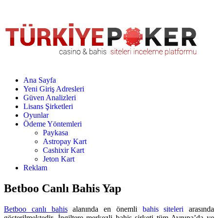
Ana Sayfa
Yeni Giriş Adresleri
Güven Analizleri
Lisans Şirketleri
Oyunlar
Ödeme Yöntemleri
Paykasa
Astropay Kart
Cashixir Kart
Jeton Kart
Reklam
Betboo Canlı Bahis Yap
Betboo canlı bahis
alanında en önemli
bahis siteleri
arasında
gösterilmektedir. İngiltere merkezli bahis şirketi tüm Avrupa’da ve