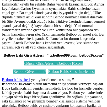
kullanıcılar keyifli bir şekilde Bahis yaparak kazanç sağlıyor. Ayrıca
keyif alarak Casino Oyunlarını oynamakta. Bahis sitelerine bazen
engel gelir. Bu engel aslında yasa dışı iş yaptıkları için değil, Ülke
dışında hizmete açıldıkları içindir. Betboo normalde ulusal düzeyde
bir Site. Avrupa odaklı olduğu için, Türkiye üzerinde hizmet vermesi
şuanda yasal değil. Şikayet alanda bir site değil. Yani normal
standartların üzerine çıkan ve Oran konusunda hile yapmada dev
bahis hizmetini veren site. Yakın zamanda Betboo bir engel aldı. Bu
engelle beraber site kapandı. Kullanıcılar bu durum karşısında
şaşırdı. Ancak Betboo bahis kendini yenileyerek, kısa sürede yeni
adresini açtı ve alt yapı olarak sağlamlaştı.
Betboo Eski Giriş Adresi : ” tr.betboo999.com, betboo36.com”
Güncel Giriş Adresi: tr.betboo810.com
Betboo Güvenilir mi?
Betboo Bahis Sitesi İncelemesi
Betboo bahis sitesi
yeni güncellemeden sonra,
”
tr.betboo810.com”
olarak hizmetini en iyi şekilde vermeye başladı.
Buda kullanıcılarını yeniden sevindirdi. Betboo bu hizmetle beraber,
kaldığı yerden bahis hayatına devam ediyor. Betboo yeni adresinde
alt yapı olarak baya bir sağlam gözüküyor. Bu sağlamlığın yanında,
eski kullanıcı ad ve şifrenizle beraber kısa sürede sisteme yeniden
girersiniz. Betboo bahis ve casino oyunlarını konusunda harika bir