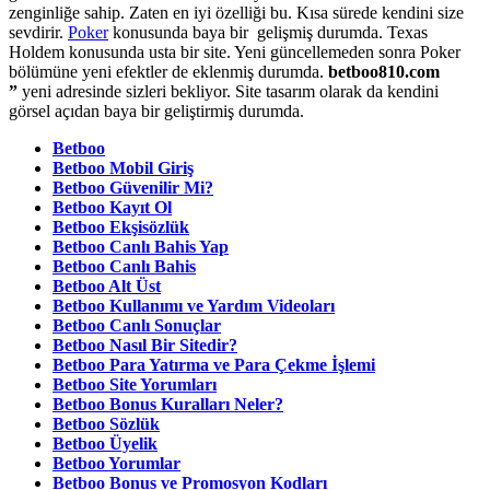
zenginliğe sahip. Zaten en iyi özelliği bu. Kısa sürede kendini size
sevdirir.
Poker
konusunda baya bir gelişmiş durumda. Texas
Holdem konusunda usta bir site. Yeni güncellemeden sonra Poker
bölümüne yeni efektler de eklenmiş durumda.
betboo810.com
”
yeni adresinde sizleri bekliyor. Site tasarım olarak da kendini
görsel açıdan baya bir geliştirmiş durumda.
Betboo
Betboo Mobil Giriş
Betboo Güvenilir Mi?
Betboo Kayıt Ol
Betboo Ekşisözlük
Betboo Canlı Bahis Yap
Betboo Canlı Bahis
Betboo Alt Üst
Betboo Kullanımı ve Yardım Videoları
Betboo Canlı Sonuçlar
Betboo Nasıl Bir Sitedir?
Betboo Para Yatırma ve Para Çekme İşlemi
Betboo Site Yorumları
Betboo Bonus Kuralları Neler?
Betboo Sözlük
Betboo Üyelik
Betboo Yorumlar
Betboo Bonus ve Promosyon Kodları