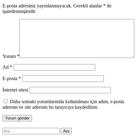
E-posta adresiniz yayınlanmayacak.
Gerekli alanlar
*
ile
işaretlenmişlerdir
Yorum
*
Ad
*
E-posta
*
İnternet sitesi
Daha sonraki yorumlarımda kullanılması için adım, e-posta
adresim ve site adresim bu tarayıcıya kaydedilsin.
Arama: