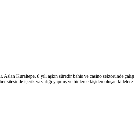
Aslan Kuraltepe, 8 yılı aşkın süredir bahis ve casino sektöründe çalışm
er sitesinde içerik yazarlığı yapmış ve binlerce kişiden oluşan kitlelere h