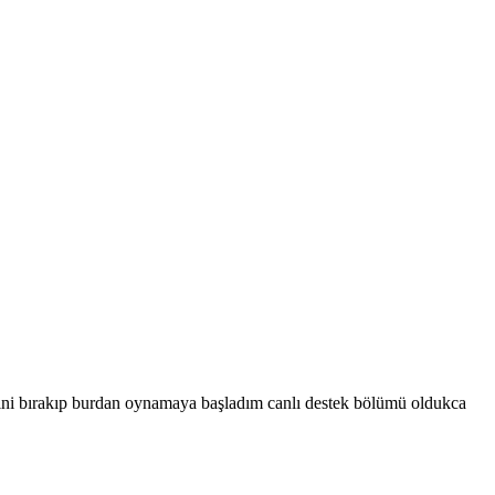
esini bırakıp burdan oynamaya başladım canlı destek bölümü oldukca