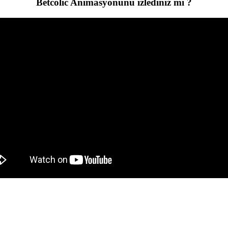
Betcolic Animasyonunu izlediniz mi ?