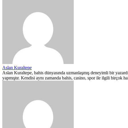
Aslan Kuraltepe
Aslan Kuraltepe, bahis dünyasında uzmanlaşmış deneyimli bir yazardır. 
yapmıştır. Kendisi aynı zamanda bahis, casino, spor ile ilgili birçok hab