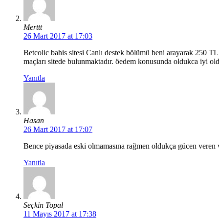
Merttt
26 Mart 2017 at 17:03
Betcolic bahis sitesi Canlı destek bölümü beni arayarak 250 TL
maçları sitede bulunmaktadır. öedem konusunda oldukca iyi old
Yanıtla
Hasan
26 Mart 2017 at 17:07
Bence piyasada eski olmamasına rağmen oldukça gücen veren ve k
Yanıtla
Seçkin Topal
11 Mayıs 2017 at 17:38