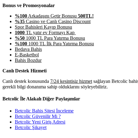
Bonus ve Promosyonalar
%100
Arkadaşını Getir Bonusu
500TL!
%35
Casino ve Canlı Casino Discount
Spor Bahisleri Kayıp Bonusu
1000
TL yatır ev Formayı Kap
%50
1000 TL Para Yatırma Bonusu
%100
1000 TL İlk Para Yatırma Bonusu
Bedava Bahis
E-Basketbol
Bahis Bozdur
Canlı Destek Hizmeti
Canlı destek konusunda
7/24 kesintisiz hizmet
sağlayan Betcolic bahis 
gerekli bilgi donanıma sahip olduklarını söyleyebiliriz.
Betcolic İle Alakalı Diğer Paylaşımlar
Betcolic Bahis Sitesi İnceleme
Betcolic Güvenilir Mi ?
Betcolic Yeni Giriş Adresi
Betcolic Şikayet