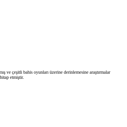
ış ve çeşitli bahis oyunları üzerine derinlemesine araştırmalar
itap etmiştir.