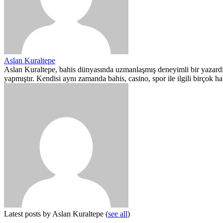
Aslan Kuraltepe
Aslan Kuraltepe, bahis dünyasında uzmanlaşmış deneyimli bir yazardır. 
yapmıştır. Kendisi aynı zamanda bahis, casino, spor ile ilgili birçok hab
Latest posts by Aslan Kuraltepe
(
see all
)