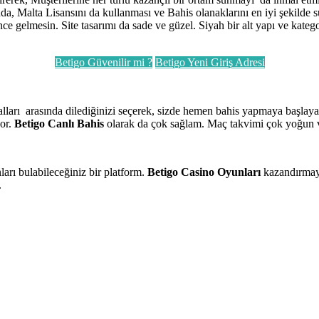
da, Malta Lisansını da kullanması ve Bahis olanaklarını en iyi şekilde 
gelmesin. Site tasarımı da sade ve güzel. Siyah bir alt yapı ve kategor
Betigo Güvenilir mi ?
Betigo Yeni Giriş Adresi
lları arasında dilediğinizi seçerek, sizde hemen bahis yapmaya başlaya
yor.
Betigo Canlı Bahis
olarak da çok sağlam. Maç takvimi çok yoğun ve 
arı bulabileceğiniz bir platform.
Betigo Casino Oyunları
kazandırmay
.