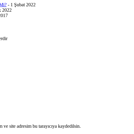
 Mi?
- 1 Şubat 2022
k 2022
2017
erdir
 ve site adresim bu tarayıcıya kaydedilsin.