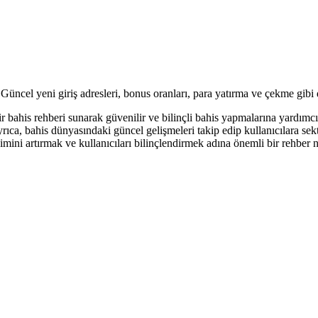
. Güncel yeni giriş adresleri, bonus oranları, para yatırma ve çekme gibi
ir bahis rehberi sunarak güvenilir ve bilinçli bahis yapmalarına yardımcı 
yrıca, bahis dünyasındaki güncel gelişmeleri takip edip kullanıcılara sek
imini artırmak ve kullanıcıları bilinçlendirmek adına önemli bir rehber ni