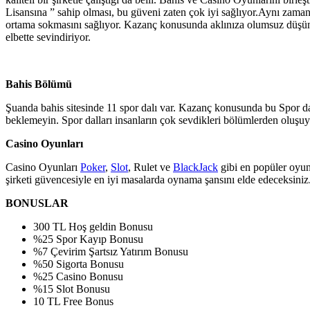
Lisansına ” sahip olması, bu güveni zaten çok iyi sağlıyor.Aynı zaman
ortama sokmasını sağlıyor. Kazanç konusunda aklınıza olumsuz düşünce 
elbette sevindiriyor.
Bahis Bölümü
Şuanda bahis sitesinde 11 spor dalı var. Kazanç konusunda bu Spor da
beklemeyin. Spor dalları insanların çok sevdikleri bölümlerden oluşu
Casino Oyunları
Casino Oyunları
Poker
,
Slot
, Rulet ve
BlackJack
gibi en popüler oyunl
şirketi güvencesiyle en iyi masalarda oynama şansını elde edeceksiniz
BONUSLAR
300 TL Hoş geldin Bonusu
%25 Spor Kayıp Bonusu
%7 Çevirim Şartsız Yatırım Bonusu
%50 Sigorta Bonusu
%25 Casino Bonusu
%15 Slot Bonusu
10 TL Free Bonus