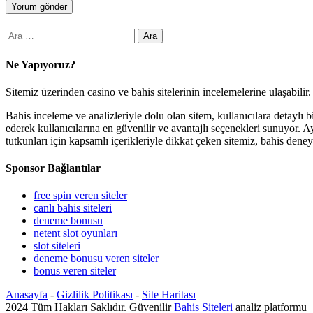
Arama:
Ne Yapıyoruz?
Sitemiz üzerinden casino ve bahis sitelerinin incelemelerine ulaşabilir
Bahis inceleme ve analizleriyle dolu olan sitem, kullanıcılara detaylı b
ederek kullanıcılarına en güvenilir ve avantajlı seçenekleri sunuyor. A
tutkunları için kapsamlı içerikleriyle dikkat çeken sitemiz, bahis deney
Sponsor Bağlantılar
free spin veren siteler
canlı bahis siteleri
deneme bonusu
netent slot oyunları
slot siteleri
deneme bonusu veren siteler
bonus veren siteler
Anasayfa
-
Gizlilik Politikası
-
Site Haritası
2024 Tüm Hakları Saklıdır. Güvenilir
Bahis Siteleri
analiz platformu