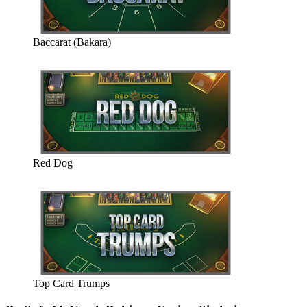
Baccarat (Bakara)
Red Dog
Top Card Trumps