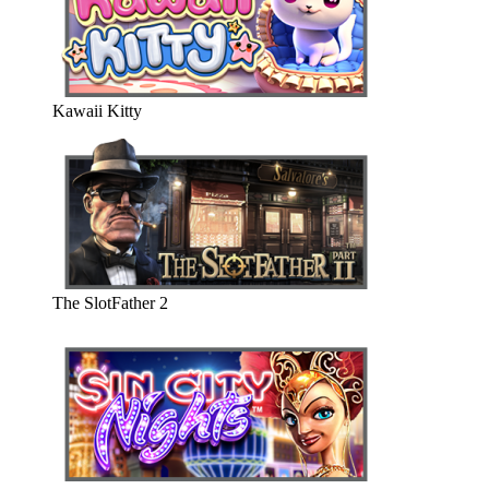
Kawaii Kitty
The SlotFather 2