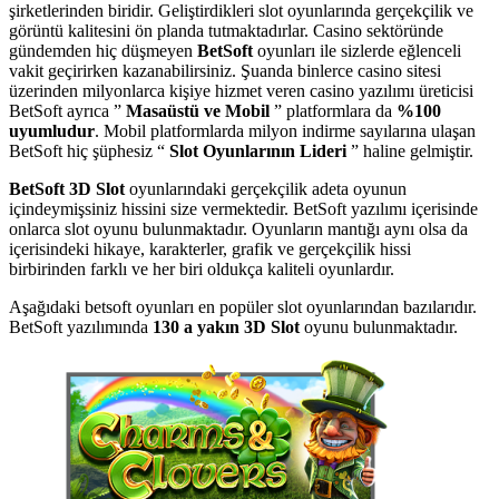
şirketlerinden biridir. Geliştirdikleri slot oyunlarında gerçekçilik ve
görüntü kalitesini ön planda tutmaktadırlar. Casino sektöründe
gündemden hiç düşmeyen
BetSoft
oyunları ile sizlerde eğlenceli
vakit geçirirken kazanabilirsiniz. Şuanda binlerce casino sitesi
üzerinden milyonlarca kişiye hizmet veren casino yazılımı üreticisi
BetSoft ayrıca ”
Masaüstü ve Mobil
” platformlara da
%100
uyumludur
. Mobil platformlarda milyon indirme sayılarına ulaşan
BetSoft hiç şüphesiz “
Slot Oyunlarının Lideri
” haline gelmiştir.
BetSoft 3D Slot
oyunlarındaki gerçekçilik adeta oyunun
içindeymişsiniz hissini size vermektedir. BetSoft yazılımı içerisinde
onlarca slot oyunu bulunmaktadır. Oyunların mantığı aynı olsa da
içerisindeki hikaye, karakterler, grafik ve gerçekçilik hissi
birbirinden farklı ve her biri oldukça kaliteli oyunlardır.
Aşağıdaki betsoft oyunları en popüler slot oyunlarından bazılarıdır.
BetSoft yazılımında
130 a yakın 3D Slot
oyunu bulunmaktadır.