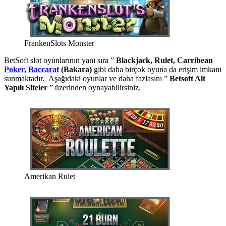
FrankenSlots Monster
BetSoft slot oyunlarının yanı sıra ”
Blackjack, Rulet, Carribean
Poker
,
Baccarat
(Bakara)
gibi daha birçok oyuna da erişim imkanı
sunmaktadır. Aşağıdaki oyunlar ve daha fazlasını ”
Betsoft Alt
Yapılı Siteler
” üzerinden oynayabilirsiniz.
Amerikan Rulet