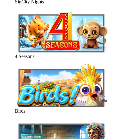
SinCity Nights
4 Seasons
Birds