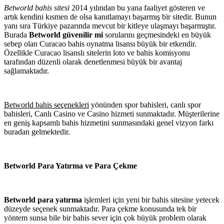
Betworld bahis sitesi
2014 yılından bu yana faaliyet gösteren ve
artık kendini kısmen de olsa kanıtlamayı başarmış bir sitedir. Bunun
yanı sıra Türkiye pazarında mevcut bir kitleye ulaşmayı başarmıştır.
Burada
Betworld güvenilir mi
sorularını geçmesindeki en büyük
sebep olan Curacao bahis oynatma lisansı büyük bir etkendir.
Özellikle Curacao lisanslı sitelerin loto ve bahis komisyonu
tarafından düzenli olarak denetlenmesi büyük bir avantaj
sağlamaktadır.
Betworld bahis seçenekleri
yönünden spor bahisleri, canlı spor
bahisleri, Canlı Casino ve Casino hizmeti sunmaktadır. Müşterilerine
en geniş kapsamlı bahis hizmetini sunmasındaki genel vizyon farkı
buradan gelmektedir.
Betworld Para Yatırma ve Para Çekme
Betworld para yatırma
işlemleri için yeni bir bahis sitesine yetecek
düzeyde seçenek sunmaktadır. Para çekme konusunda tek bir
yöntem sunsa bile bir bahis sever için çok büyük problem olarak