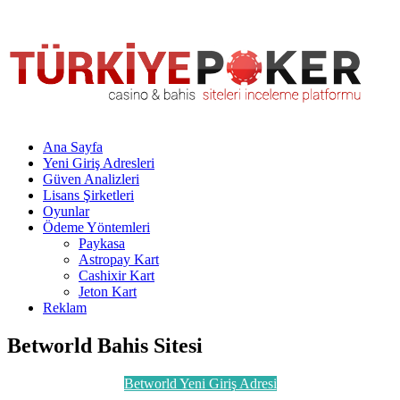
Ana Sayfa
Yeni Giriş Adresleri
Güven Analizleri
Lisans Şirketleri
Oyunlar
Ödeme Yöntemleri
Paykasa
Astropay Kart
Cashixir Kart
Jeton Kart
Reklam
Betworld Bahis Sitesi
Betworld Yeni Giriş Adresi