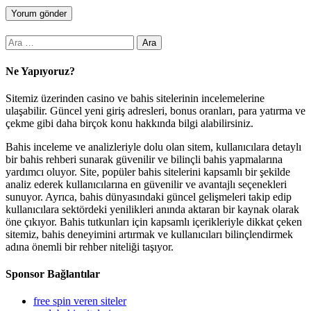
Arama:
Ne Yapıyoruz?
Sitemiz üzerinden casino ve bahis sitelerinin incelemelerine
ulaşabilir. Güncel yeni giriş adresleri, bonus oranları, para yatırma ve
çekme gibi daha birçok konu hakkında bilgi alabilirsiniz.
Bahis inceleme ve analizleriyle dolu olan sitem, kullanıcılara detaylı
bir bahis rehberi sunarak güvenilir ve bilinçli bahis yapmalarına
yardımcı oluyor. Site, popüler bahis sitelerini kapsamlı bir şekilde
analiz ederek kullanıcılarına en güvenilir ve avantajlı seçenekleri
sunuyor. Ayrıca, bahis dünyasındaki güncel gelişmeleri takip edip
kullanıcılara sektördeki yenilikleri anında aktaran bir kaynak olarak
öne çıkıyor. Bahis tutkunları için kapsamlı içerikleriyle dikkat çeken
sitemiz, bahis deneyimini artırmak ve kullanıcıları bilinçlendirmek
adına önemli bir rehber niteliği taşıyor.
Sponsor Bağlantılar
free spin veren siteler