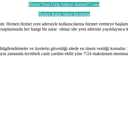
Bixbet Yeni Giriş Adresi: bixbet37.com
Bixbet Bahis Sitesi İnceleme
tir. Hemen bixbet yeni adresiyle kullanıcılarına hizmet vermeye başlamı
 hesaplarınızda her hangi bir zarar olmaz site yeni adresini yayınlayınca
bilgilendirmeler ve üyelerin güvenliği sitede en önem verdiği konudur.
r; aynı zamanda tecrübeli canlı yardım ekibi yine 7/24 maksimum memnu