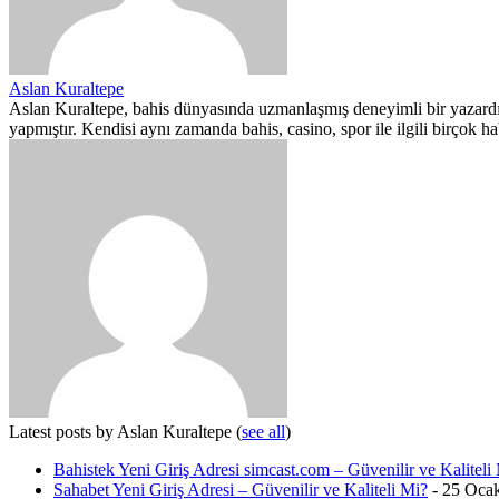
Aslan Kuraltepe
Aslan Kuraltepe, bahis dünyasında uzmanlaşmış deneyimli bir yazardır. 
yapmıştır. Kendisi aynı zamanda bahis, casino, spor ile ilgili birçok hab
Latest posts by Aslan Kuraltepe
(
see all
)
Bahistek Yeni Giriş Adresi simcast.com – Güvenilir ve Kaliteli
Sahabet Yeni Giriş Adresi – Güvenilir ve Kaliteli Mi?
- 25 Oca