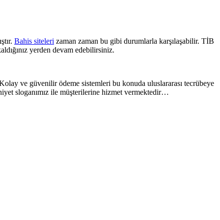
ştır.
Bahis siteleri
zaman zaman bu gibi durumlarla karşılaşabilir. TİB
 kaldığınız yerden devam edebilirsiniz.
 Kolay ve güvenilir ödeme sistemleri bu konuda uluslararası tecrübeye
niyet sloganımız ile müşterilerine hizmet vermektedir…