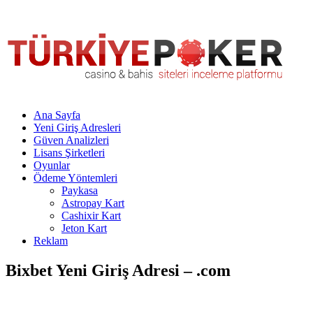
Ana Sayfa
Yeni Giriş Adresleri
Güven Analizleri
Lisans Şirketleri
Oyunlar
Ödeme Yöntemleri
Paykasa
Astropay Kart
Cashixir Kart
Jeton Kart
Reklam
Bixbet Yeni Giriş Adresi – .com