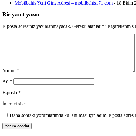
Mobilbahis Yeni Giriş Adresi – mobilbahis171.com
- 18 Ekim 
Bir yanıt yazın
E-posta adresiniz yayınlanmayacak.
Gerekli alanlar
*
ile işaretlenmişl
Yorum
*
Ad
*
E-posta
*
İnternet sitesi
Daha sonraki yorumlarımda kullanılması için adım, e-posta adresim