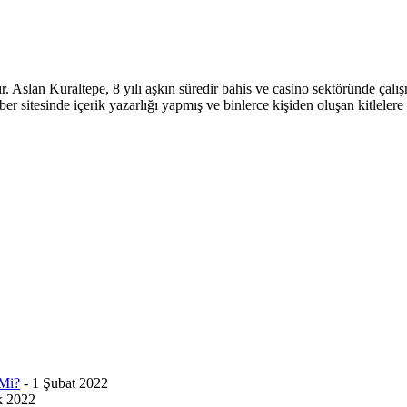
Aslan Kuraltepe, 8 yılı aşkın süredir bahis ve casino sektöründe çalışm
er sitesinde içerik yazarlığı yapmış ve binlerce kişiden oluşan kitlelere h
 Mi?
- 1 Şubat 2022
k 2022