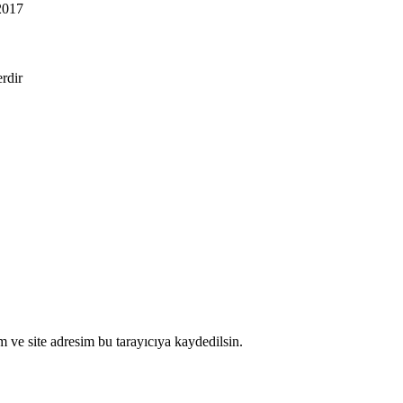
2017
erdir
 ve site adresim bu tarayıcıya kaydedilsin.