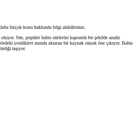
 daha birçok konu hakkında bilgi alabilirsiniz.
oluyor. Site, popüler bahis sitelerini kapsamlı bir şekilde analiz
tördeki yenilikleri anında aktaran bir kaynak olarak öne çıkıyor. Bahis
teliği taşıyor.