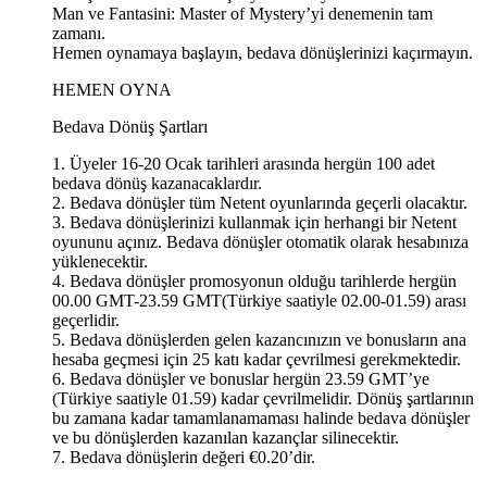
Man ve Fantasini: Master of Mystery’yi denemenin tam
zamanı.
Hemen oynamaya başlayın, bedava dönüşlerinizi kaçırmayın.
HEMEN OYNA
Bedava Dönüş Şartları
1. Üyeler 16-20 Ocak tarihleri arasında hergün 100 adet
bedava dönüş kazanacaklardır.
2. Bedava dönüşler tüm Netent oyunlarında geçerli olacaktır.
3. Bedava dönüşlerinizi kullanmak için herhangi bir Netent
oyununu açınız. Bedava dönüşler otomatik olarak hesabınıza
yüklenecektir.
4. Bedava dönüşler promosyonun olduğu tarihlerde hergün
00.00 GMT-23.59 GMT(Türkiye saatiyle 02.00-01.59) arası
geçerlidir.
5. Bedava dönüşlerden gelen kazancınızın ve bonusların ana
hesaba geçmesi için 25 katı kadar çevrilmesi gerekmektedir.
6. Bedava dönüşler ve bonuslar hergün 23.59 GMT’ye
(Türkiye saatiyle 01.59) kadar çevrilmelidir. Dönüş şartlarının
bu zamana kadar tamamlanamaması halinde bedava dönüşler
ve bu dönüşlerden kazanılan kazançlar silinecektir.
7. Bedava dönüşlerin değeri €0.20’dir.