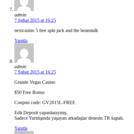
admin
7 Şubat 2015 at 16:25
nextcasino 5 free spin jack and the beanstalk
Yanıtla
admin
7 Şubat 2015 at 16:25
Grande Vegas Casino
$50 Free Bonus
Coupon code: GV2015L-FREE
Edit Deposit yapanlaraymış.
Sadece Yurtdışında yaşayan arkadaşlar denesin TR kapalı.
Yanıtla