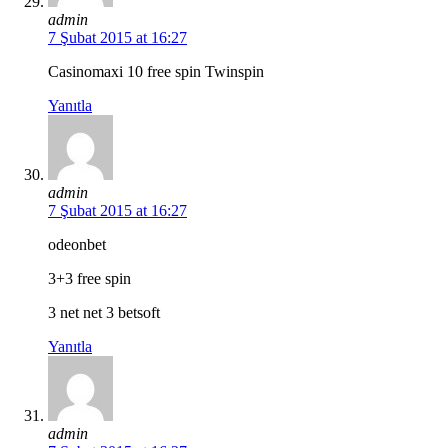
admin
7 Şubat 2015 at 16:27
Casinomaxi 10 free spin Twinspin
Yanıtla
admin
7 Şubat 2015 at 16:27
odeonbet
3+3 free spin
3 net net 3 betsoft
Yanıtla
admin