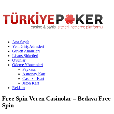
Ana Sayfa
Yeni Giriş Adresleri
Güven Analizleri
Lisans Şirketleri
Oyunlar
Ödeme Yöntemleri
Paykasa
Astropay Kart
Cashixir Kart
Jeton Kart
Reklam
Free Spin Veren Casinolar – Bedava Free
Spin