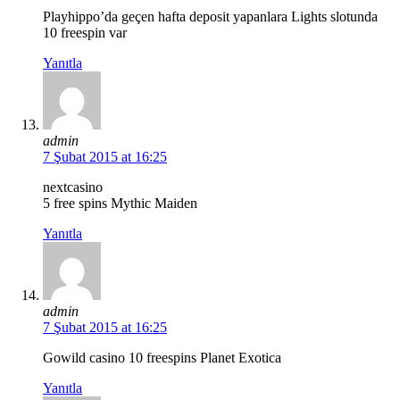
Playhippo’da geçen hafta deposit yapanlara Lights slotunda
10 freespin var
Yanıtla
admin
7 Şubat 2015 at 16:25
nextcasino
5 free spins Mythic Maiden
Yanıtla
admin
7 Şubat 2015 at 16:25
Gowild casino 10 freespins Planet Exotica
Yanıtla