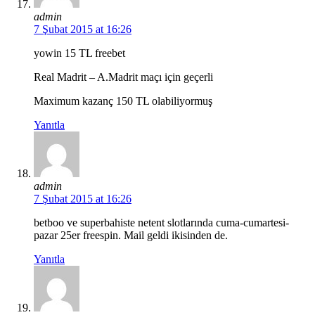
admin
7 Şubat 2015 at 16:26
yowin 15 TL freebet
Real Madrit – A.Madrit maçı için geçerli
Maximum kazanç 150 TL olabiliyormuş
Yanıtla
admin
7 Şubat 2015 at 16:26
betboo ve superbahiste netent slotlarında cuma-cumartesi-
pazar 25er freespin. Mail geldi ikisinden de.
Yanıtla