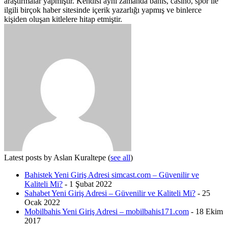
araştırmalar yapmıştır. Kendisi aynı zamanda bahis, casino, spor ile
ilgili birçok haber sitesinde içerik yazarlığı yapmış ve binlerce
kişiden oluşan kitlelere hitap etmiştir.
Latest posts by Aslan Kuraltepe
(
see all
)
Bahistek Yeni Giriş Adresi simcast.com – Güvenilir ve
Kaliteli Mi?
- 1 Şubat 2022
Sahabet Yeni Giriş Adresi – Güvenilir ve Kaliteli Mi?
- 25
Ocak 2022
Mobilbahis Yeni Giriş Adresi – mobilbahis171.com
- 18 Ekim
2017