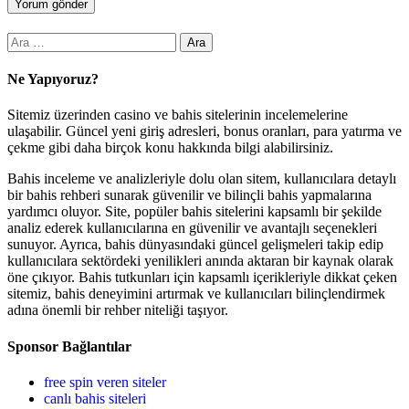
Arama:
Ne Yapıyoruz?
Sitemiz üzerinden casino ve bahis sitelerinin incelemelerine
ulaşabilir. Güncel yeni giriş adresleri, bonus oranları, para yatırma ve
çekme gibi daha birçok konu hakkında bilgi alabilirsiniz.
Bahis inceleme ve analizleriyle dolu olan sitem, kullanıcılara detaylı
bir bahis rehberi sunarak güvenilir ve bilinçli bahis yapmalarına
yardımcı oluyor. Site, popüler bahis sitelerini kapsamlı bir şekilde
analiz ederek kullanıcılarına en güvenilir ve avantajlı seçenekleri
sunuyor. Ayrıca, bahis dünyasındaki güncel gelişmeleri takip edip
kullanıcılara sektördeki yenilikleri anında aktaran bir kaynak olarak
öne çıkıyor. Bahis tutkunları için kapsamlı içerikleriyle dikkat çeken
sitemiz, bahis deneyimini artırmak ve kullanıcıları bilinçlendirmek
adına önemli bir rehber niteliği taşıyor.
Sponsor Bağlantılar
free spin veren siteler
canlı bahis siteleri