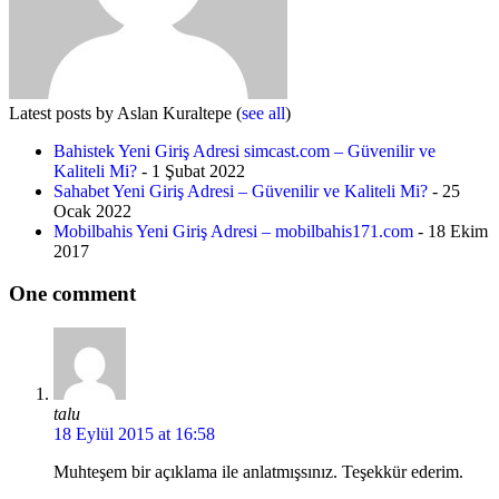
Latest posts by Aslan Kuraltepe
(
see all
)
Bahistek Yeni Giriş Adresi simcast.com – Güvenilir ve
Kaliteli Mi?
- 1 Şubat 2022
Sahabet Yeni Giriş Adresi – Güvenilir ve Kaliteli Mi?
- 25
Ocak 2022
Mobilbahis Yeni Giriş Adresi – mobilbahis171.com
- 18 Ekim
2017
One comment
talu
18 Eylül 2015 at 16:58
Muhteşem bir açıklama ile anlatmışsınız. Teşekkür ederim.