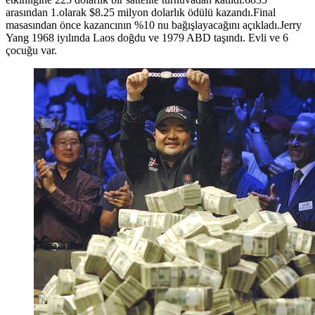
arasından 1.olarak $8.25 milyon dolarlık ödülü kazandı.Final
masasından önce kazancının %10 nu bağışlayacağını açıkladı.Jerry
Yang 1968 iyılında Laos doğdu ve 1979 ABD taşındı. Evli ve 6
çocuğu var.