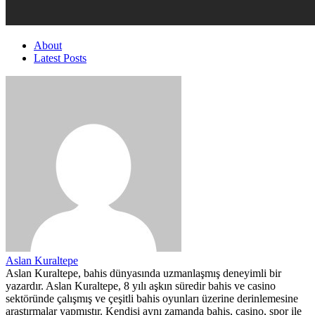
About
Latest Posts
Aslan Kuraltepe
Aslan Kuraltepe, bahis dünyasında uzmanlaşmış deneyimli bir
yazardır. Aslan Kuraltepe, 8 yılı aşkın süredir bahis ve casino
sektöründe çalışmış ve çeşitli bahis oyunları üzerine derinlemesine
araştırmalar yapmıştır. Kendisi aynı zamanda bahis, casino, spor ile