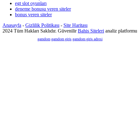
egt slot oyunları
deneme bonusu veren siteler
bonus veren siteler
Anasayfa
-
Gizlilik Politikası
-
Site Haritası
2024 Tüm Hakları Saklıdır. Güvenilir
Bahis Siteleri
analiz platformu
gamdom
gamdom giriş
gamdom giriş adresi