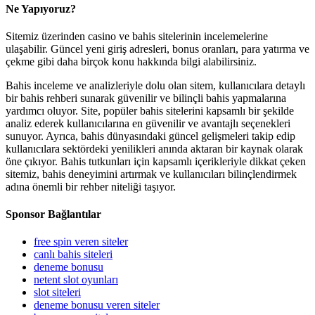
Ne Yapıyoruz?
Sitemiz üzerinden casino ve bahis sitelerinin incelemelerine
ulaşabilir. Güncel yeni giriş adresleri, bonus oranları, para yatırma ve
çekme gibi daha birçok konu hakkında bilgi alabilirsiniz.
Bahis inceleme ve analizleriyle dolu olan sitem, kullanıcılara detaylı
bir bahis rehberi sunarak güvenilir ve bilinçli bahis yapmalarına
yardımcı oluyor. Site, popüler bahis sitelerini kapsamlı bir şekilde
analiz ederek kullanıcılarına en güvenilir ve avantajlı seçenekleri
sunuyor. Ayrıca, bahis dünyasındaki güncel gelişmeleri takip edip
kullanıcılara sektördeki yenilikleri anında aktaran bir kaynak olarak
öne çıkıyor. Bahis tutkunları için kapsamlı içerikleriyle dikkat çeken
sitemiz, bahis deneyimini artırmak ve kullanıcıları bilinçlendirmek
adına önemli bir rehber niteliği taşıyor.
Sponsor Bağlantılar
free spin veren siteler
canlı bahis siteleri
deneme bonusu
netent slot oyunları
slot siteleri
deneme bonusu veren siteler