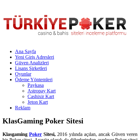
Ana Sayfa
Yeni Giriş Adresleri
Güven Analizleri
Lisans Şirketleri
Oyunlar
Ödeme Yöntemleri
Paykasa
Astropay Kart
Cashixir Kart
Jeton Kart
Reklam
KlasGaming Poker Sitesi
Klasgaming
Poker
Sitesi,
2016 yılında açılan, ancak Güven veren
bir Poker sitesi. Arayüz olarak da diğerlerinden ayrılıyor.Poker sitesi