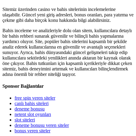
Sitemiz üzerinden casino ve bahis sitelerinin incelemelerine
ulaşabilir. Güncel yeni giriş adresleri, bonus oranları, para yatırma ve
çekme gibi daha birçok konu hakkında bilgi alabilirsiniz.
Bahis inceleme ve analizleriyle dolu olan sitem, kullanıcılara detaylı
bir bahis rehberi sunarak güvenilir ve bilinçli bahis yapmalarına
yardımcı oluyor. Site, popüler bahis sitelerini kapsamlı bir şekilde
analiz ederek kullanıcılarına en güvenilir ve avantajlı seçenekleri
sunuyor. Ayrıca, bahis dünyasındaki güncel gelişmeleri takip edip
kullanıcılara sektördeki yenilikleri anında aktaran bir kaynak olarak
öne çıkıyor. Bahis tutkunları için kapsamlı içerikleriyle dikkat çeken
sitemiz, bahis deneyimini artırmak ve kullanıcıları bilinçlendirmek
adına önemli bir rehber niteliği taşıyor.
Sponsor Bağlantılar
free spin veren siteler
canlı bahis siteleri
deneme bonusu
netent slot oyunları
slot siteleri
deneme bonusu veren siteler
bonus veren siteler