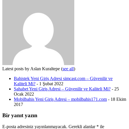
Latest posts by Aslan Kuraltepe
(
see all
)
Bahistek Yeni Giriş Adresi simcast.com – Güvenilir ve
Kaliteli Mi?
- 1 Şubat 2022
Sahabet Yeni Giriş Adresi – Güvenilir ve Kaliteli Mi?
- 25
Ocak 2022
Mobilbahis Yeni Giriş Adresi – mobilbahis171.com
- 18 Ekim
2017
Bir yanıt yazın
E-posta adresiniz yayınlanmayacak.
Gerekli alanlar
*
ile