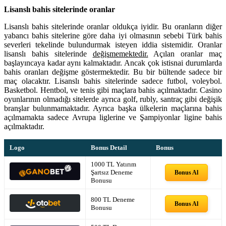
Lisanslı bahis sitelerinde oranlar
Lisanslı bahis sitelerinde oranlar oldukça iyidir. Bu oranların diğer
yabancı bahis sitelerine göre daha iyi olmasının sebebi Türk bahis
severleri tekelinde bulundurmak isteyen iddia sistemidir. Oranlar
lisanslı bahis sitelerinde
değişmemektedir.
Açılan oranlar maç
başlayıncaya kadar aynı kalmaktadır. Ancak çok istisnai durumlarda
bahis oranları değişme göstermektedir. Bu bir bültende sadece bir
maç olacaktır. Lisanslı bahis sitelerinde sadece futbol, voleybol.
Basketbol. Hentbol, ve tenis gibi maçlara bahis açılmaktadır. Casino
oyunlarının olmadığı sitelerde ayrıca golf, rubly, santraç gibi değişik
branşlar bulunmamaktadır. Ayrıca başka ülkelerin maçlarına bahis
açılmamakta sadece Avrupa liglerine ve Şampiyonlar ligine bahis
açılmaktadır.
Logo
Bonus Detail
Bonus
1000 TL Yatırım
Şartsız Deneme
Bonus Al
Bonusu
800 TL Deneme
Bonus Al
Bonusu