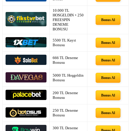
10.000 TL
HOSGELDIN + 250
FREESPIN
Bonus Al
DENEME
BONUSU
5500 TL Kayıt
Bonus Al
Bonusu
666 TL Deneme
Bonus Al
Bonusu
5000 TL Hoşgeldin
Bonus Al
Bonusu
200 TL Deneme
Bonus Al
Bonusu
250 TL Deneme
Bonus Al
Bonusu
300 TL Deneme
Bonus Al