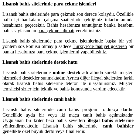
Lisanslı bahis sitelerinde para çekme işlemleri
Lisanslı bahis sitelerinde para çekmek son derece kolaydır. Özellikle
hafta içi bankaların çalışma saatlerinde çektiğiniz tutarlar anında
hesabınıza geçecektir. Bahis hesabınıza tanıttığınız banka hesabını
bahis sayfasından
para çekme talimatı
verebilirsiniz.
Lisanslı bahis sitelerinde para çekme işlemlerinde başka bir yol,
yöntem söz konusu olmayıp sadece
Türkiye’de faaliyet gösteren
bir
banka hesabınıza para çekme işlemlerini yapabilirsiniz.
Lisanslı bahis sitelerinde destek hattı
Lisanslı bahis sitelerinde
online destek
adı altında sürekli müşteri
hizmetleri destekler sunmaktadır. Ayrıca diğer illegal sitelerden farklı
olarak lisanslı bahis sitelerine telefon ile ulaşabilirsiniz. Müşteri
temsilcisi sizler için teknik ve bahis konusunda yardım edecektir.
Lisanslı bahis sitelerinde canlı bahis
Lisanslı bahis sitelerinde canlı bahis programı oldukça dardır.
Genellikle ayda bir veya iki maça canlı bahis açılmaktadır.
Uygulanan bu kriter bazı bahis severleri
illegal bahis sitelerine
yönlendirmektedir. Lisanslı bahis sitelerinde
canlı bahisler
genellikle özel büyük derbi veya finallerdir.