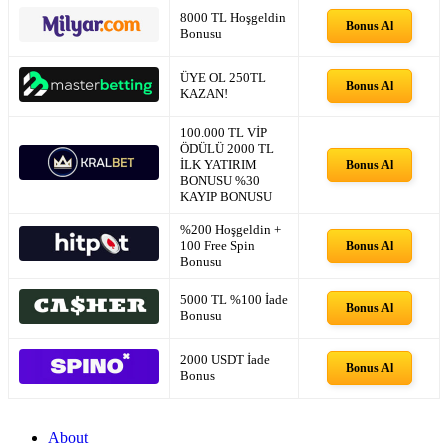
8000 TL Hoşgeldin
Bonus Al
Bonusu
ÜYE OL 250TL
Bonus Al
KAZAN!
100.000 TL VİP
ÖDÜLÜ 2000 TL
İLK YATIRIM
Bonus Al
BONUSU %30
KAYIP BONUSU
%200 Hoşgeldin +
100 Free Spin
Bonus Al
Bonusu
5000 TL %100 İade
Bonus Al
Bonusu
2000 USDT İade
Bonus Al
Bonus
About