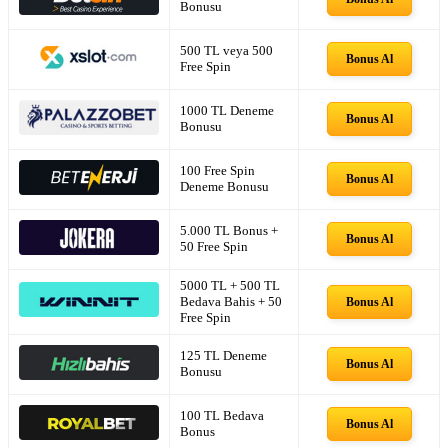
Bonusu
500 TL veya 500
Bonus Al
Free Spin
1000 TL Deneme
Bonus Al
Bonusu
100 Free Spin
Bonus Al
Deneme Bonusu
5.000 TL Bonus +
Bonus Al
50 Free Spin
5000 TL + 500 TL
Bedava Bahis + 50
Bonus Al
Free Spin
125 TL Deneme
Bonus Al
Bonusu
100 TL Bedava
Bonus Al
Bonus