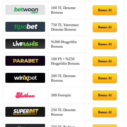
100 TL Deneme
Bonus Al
Bonusu
750 TL Yatırımsız
Bonus Al
Deneme Bonusu
%300 Hoşgeldin
Bonus Al
Bonusu
100 FS + %250
Bonus Al
Hoşgeldin Bonusu
200 TL Deneme
Bonus Al
Bonusu
300 Freespin
Bonus Al
250 TL Deneme
Bonus Al
Bonusu
750 TL Bedava