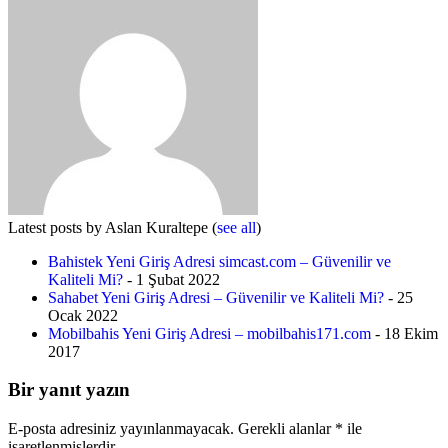
Latest posts by Aslan Kuraltepe
(
see all
)
Bahistek Yeni Giriş Adresi simcast.com – Güvenilir ve
Kaliteli Mi?
- 1 Şubat 2022
Sahabet Yeni Giriş Adresi – Güvenilir ve Kaliteli Mi?
- 25
Ocak 2022
Mobilbahis Yeni Giriş Adresi – mobilbahis171.com
- 18 Ekim
2017
Bir yanıt yazın
E-posta adresiniz yayınlanmayacak.
Gerekli alanlar
*
ile
işaretlenmişlerdir