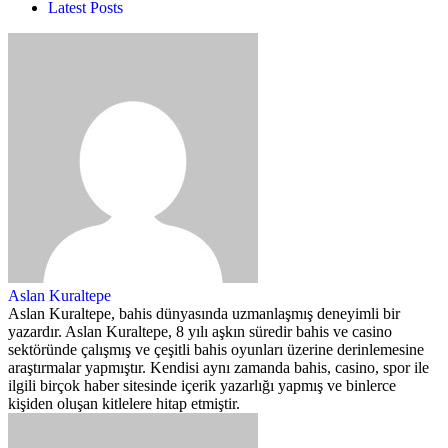
Latest Posts
Aslan Kuraltepe
Aslan Kuraltepe, bahis dünyasında uzmanlaşmış deneyimli bir
yazardır. Aslan Kuraltepe, 8 yılı aşkın süredir bahis ve casino
sektöründe çalışmış ve çeşitli bahis oyunları üzerine derinlemesine
araştırmalar yapmıştır. Kendisi aynı zamanda bahis, casino, spor ile
ilgili birçok haber sitesinde içerik yazarlığı yapmış ve binlerce
kişiden oluşan kitlelere hitap etmiştir.