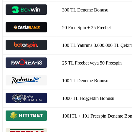
300 TL Deneme Bonusu
50 Free Spin + 25 Freebet
100 TL Yatırıma 3.000.000 TL Çeki
25 TL Freebet veya 50 Freespin
100 TL Deneme Bonusu
1000 TL Hoşgeldin Bonusu
1001TL + 101 Freespin Deneme Bo