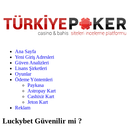
Ana Sayfa
Yeni Giriş Adresleri
Güven Analizleri
Lisans Şirketleri
Oyunlar
Ödeme Yöntemleri
Paykasa
Astropay Kart
Cashixir Kart
Jeton Kart
Reklam
Luckybet Güvenilir mi ?