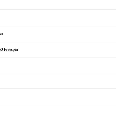
su
0 Freespin