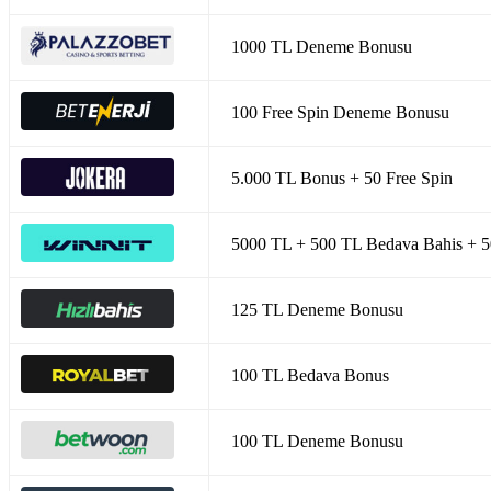
1000 TL Deneme Bonusu
100 Free Spin Deneme Bonusu
5.000 TL Bonus + 50 Free Spin
5000 TL + 500 TL Bedava Bahis + 5
125 TL Deneme Bonusu
100 TL Bedava Bonus
100 TL Deneme Bonusu