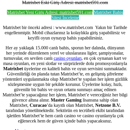
Matrixbet Eski Giriş Adresi: matrixbet591.com
Matrixbet Yeni Giriş Adresi: matrixbet591.com
Matrixbet Bahis
Sitesi İnceleme
Matrixbet bir önceki adresi : www.matrixbet.com Yakın bir Tarihde
engellenmiştir. Mobil cihazlarınız la kolaylıkla giriş yapabilirsiz ve
keyifli oyun oynayıp bahis yapabilirsiniz.
Her ay yaklaşık 15.000 canlı bahis, sporun her dalında, dünyanın
her yerinde düzenlenen yerel ve uluslararası ligler, şampiyonalar,
turnuvalar, en sevilen canlı
casino oyunları
, en çok oynanan kart ve
masa oyunları, en yeni slotlar ve sürprizlerde dolu promosyonlarıyla
Matrixbet
üyelerine en kaliteli bahis ve oyun servisini sunmaktadır.
Güvenilirliği ön planda tutan Matrixbet’te, en gelişmiş şifreleme
yöntemleri uygulanmakta olup Matrixbet’te yapılan her işlem gizlilik
sözleşmesine uygun bir şekilde korunur. Üyelerine kolay, hızlı,
güvenilir bir bahis ve oyun ortamı sunmayı amaç edinen
Matrixbet’te yapacağınız her işlem, Matrixbet’e vereceğiniz her bilgi
güvence altına alınır.
Master Gaming
lisansına sahip olan
Matrixbet,
Curacao
’da kayıtlı olan Matrixbet,
Netzone B.V.
tarafından yönetilmektedir. Sektörün en tecrübeli ekibi tarafından
işletilen Matrixbet’te hem canlı casino ve casino oyunlarıyla çok
eğlenecek hem de güven içinde bahis yapacaksınız.