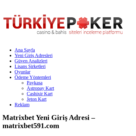
Ana Sayfa
Yeni Giriş Adresleri
Güven Analizleri
Lisans Şirketleri
Oyunlar
Ödeme Yöntemleri
Paykasa
Astropay Kart
Cashixir Kart
Jeton Kart
Reklam
Matrixbet Yeni Giriş Adresi –
matrixbet591.com