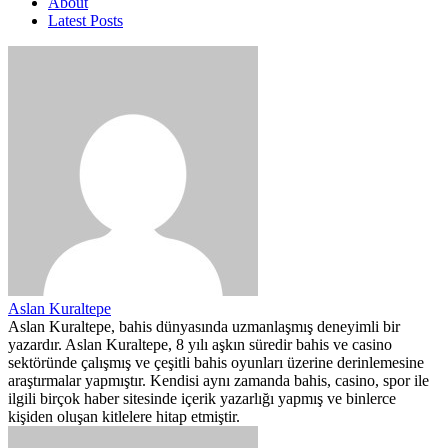
About
Latest Posts
Aslan Kuraltepe
Aslan Kuraltepe, bahis dünyasında uzmanlaşmış deneyimli bir
yazardır. Aslan Kuraltepe, 8 yılı aşkın süredir bahis ve casino
sektöründe çalışmış ve çeşitli bahis oyunları üzerine derinlemesine
araştırmalar yapmıştır. Kendisi aynı zamanda bahis, casino, spor ile
ilgili birçok haber sitesinde içerik yazarlığı yapmış ve binlerce
kişiden oluşan kitlelere hitap etmiştir.