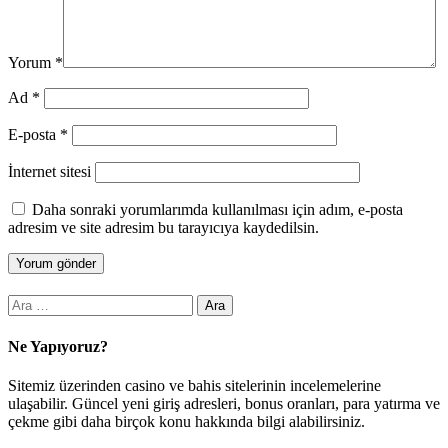
Yorum
*
Ad
*
E-posta
*
İnternet sitesi
Daha sonraki yorumlarımda kullanılması için adım, e-posta
adresim ve site adresim bu tarayıcıya kaydedilsin.
Arama:
Ne Yapıyoruz?
Sitemiz üzerinden casino ve bahis sitelerinin incelemelerine
ulaşabilir. Güncel yeni giriş adresleri, bonus oranları, para yatırma ve
çekme gibi daha birçok konu hakkında bilgi alabilirsiniz.