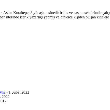
Aslan Kuraltepe, 8 yılı aşkın süredir bahis ve casino sektöründe çalışm
er sitesinde içerik yazarlığı yapmış ve binlerce kişiden oluşan kitlelere h
 Mi?
- 1 Şubat 2022
k 2022
2017