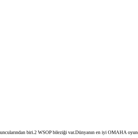
uncularından biri.2 WSOP bileziği var.Dünyanın en iyi OMAHA oyuncu