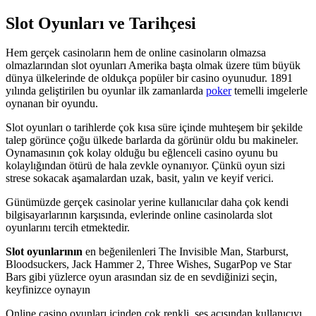
Slot Oyunları ve Tarihçesi
Hem gerçek casinoların hem de online casinoların olmazsa
olmazlarından slot oyunları Amerika başta olmak üzere tüm büyük
dünya ülkelerinde de oldukça popüler bir casino oyunudur. 1891
yılında geliştirilen bu oyunlar ilk zamanlarda
poker
temelli imgelerle
oynanan bir oyundu.
Slot oyunları o tarihlerde çok kısa süre içinde muhteşem bir şekilde
talep görünce çoğu ülkede barlarda da görünür oldu bu makineler.
Oynamasının çok kolay olduğu bu eğlenceli casino oyunu bu
kolaylığından ötürü de hala zevkle oynanıyor. Çünkü oyun sizi
strese sokacak aşamalardan uzak, basit, yalın ve keyif verici.
Günümüzde gerçek casinolar yerine kullanıcılar daha çok kendi
bilgisayarlarının karşısında, evlerinde online casinolarda slot
oyunlarını tercih etmektedir.
Slot oyunlarının
en beğenilenleri The Invisible Man, Starburst,
Bloodsuckers, Jack Hammer 2, Three Wishes, SugarPop ve Star
Bars gibi yüzlerce oyun arasından siz de en sevdiğinizi seçin,
keyfinizce oynayın
Online casino oyunları içinden çok renkli, ses açısından kullanıcıyı