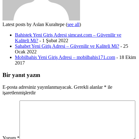
Latest posts by Aslan Kuraltepe
(
see all
)
Bahistek Yeni Giriş Adresi simcast.com – Güvenilir ve
Kaliteli Mi?
- 1 Şubat 2022
Sahabet Yeni Giriş Adresi – Güvenilir ve Kaliteli Mi?
- 25
Ocak 2022
Mobilbahis Yeni Giriş Adresi – mobilbahis171.com
- 18 Ekim
2017
Bir yanıt yazın
E-posta adresiniz yayınlanmayacak.
Gerekli alanlar
*
ile
işaretlenmişlerdir
Yorum
*