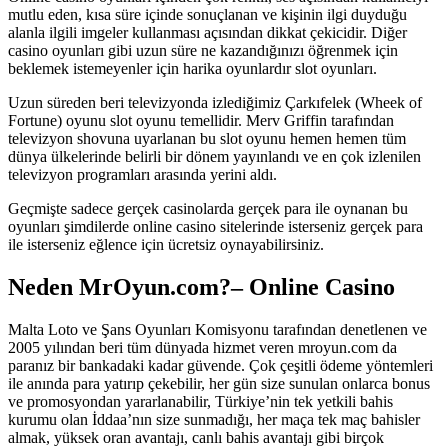
mutlu eden, kısa süre içinde sonuçlanan ve kişinin ilgi duyduğu
alanla ilgili imgeler kullanması açısından dikkat çekicidir. Diğer
casino oyunları gibi uzun süre ne kazandığınızı öğrenmek için
beklemek istemeyenler için harika oyunlardır slot oyunları.
Uzun süreden beri televizyonda izlediğimiz Çarkıfelek (Wheek of
Fortune) oyunu slot oyunu temellidir. Merv Griffin tarafından
televizyon shovuna uyarlanan bu slot oyunu hemen hemen tüm
dünya ülkelerinde belirli bir dönem yayınlandı ve en çok izlenilen
televizyon programları arasında yerini aldı.
Geçmişte sadece gerçek casinolarda gerçek para ile oynanan bu
oyunları şimdilerde online casino sitelerinde isterseniz gerçek para
ile isterseniz eğlence için ücretsiz oynayabilirsiniz.
Neden MrOyun.com?– Online Casino
Malta Loto ve Şans Oyunları Komisyonu tarafından denetlenen ve
2005 yılından beri tüm dünyada hizmet veren mroyun.com da
paranız bir bankadaki kadar güvende. Çok çeşitli ödeme yöntemleri
ile anında para yatırıp çekebilir, her gün size sunulan onlarca bonus
ve promosyondan yararlanabilir, Türkiye’nin tek yetkili bahis
kurumu olan İddaa’nın size sunmadığı, her maça tek maç bahisler
almak, yüksek oran avantajı, canlı bahis avantajı gibi birçok