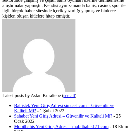
sektöründe çalışmış ve çeşitli bahis oyunları üzerine derinlemesine
araştırmalar yapmıştır. Kendisi aynı zamanda bahis, casino, spor ile
ilgili birçok haber sitesinde içerik yazarlığı yapmış ve binlerce
kişiden oluşan kitlelere hitap etmiştir.
Latest posts by Aslan Kuraltepe
(
see all
)
Bahistek Yeni Giriş Adresi simcast.com – Güvenilir ve
Kaliteli Mi?
- 1 Şubat 2022
Sahabet Yeni Giriş Adresi – Güvenilir ve Kaliteli Mi?
- 25
Ocak 2022
Mobilbahis Yeni Giriş Adresi – mobilbahis171.com
- 18 Ekim