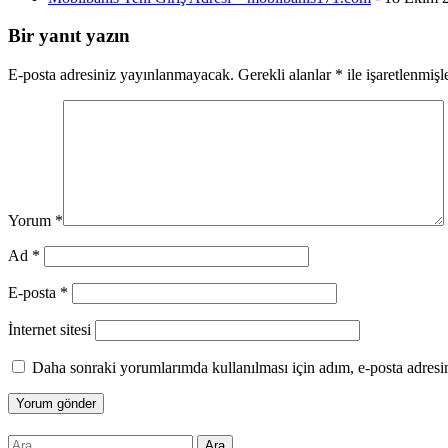
Bir yanıt yazın
E-posta adresiniz yayınlanmayacak.
Gerekli alanlar
*
ile işaretlenmişl
Yorum
*
Ad
*
E-posta
*
İnternet sitesi
Daha sonraki yorumlarımda kullanılması için adım, e-posta adresim
Arama: