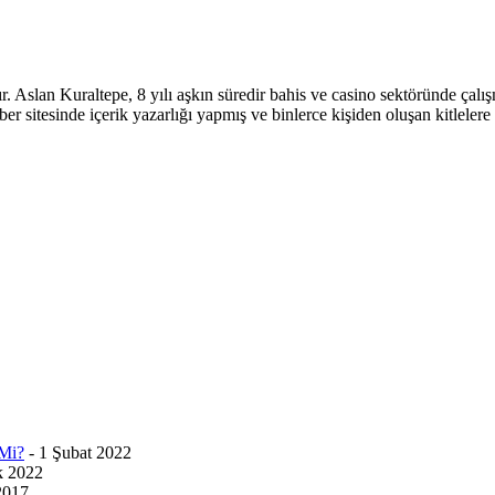
Aslan Kuraltepe, 8 yılı aşkın süredir bahis ve casino sektöründe çalışm
er sitesinde içerik yazarlığı yapmış ve binlerce kişiden oluşan kitlelere h
 Mi?
- 1 Şubat 2022
k 2022
2017