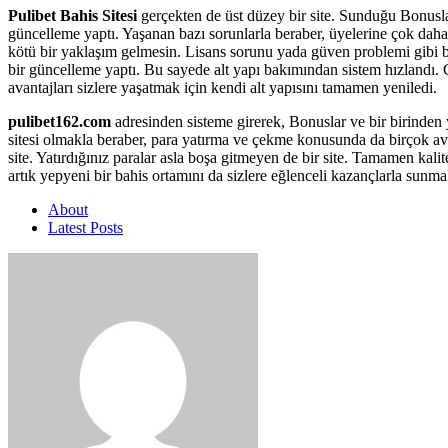
Pulibet Bahis Sitesi
gerçekten de üst düzey bir site. Sunduğu Bonuslar
güncelleme yaptı. Yaşanan bazı sorunlarla beraber, üyelerine çok daha 
kötü bir yaklaşım gelmesin. Lisans sorunu yada güven problemi gibi b
bir güncelleme yaptı. Bu sayede alt yapı bakımından sistem hızlandı. 
avantajları sizlere yaşatmak için kendi alt yapısını tamamen yeniledi.
pulibet162.com
adresinden sisteme girerek, Bonuslar ve bir birinden 
sitesi olmakla beraber, para yatırma ve çekme konusunda da birçok avan
site. Yatırdığınız paralar asla boşa gitmeyen de bir site. Tamamen kali
artık yepyeni bir bahis ortamını da sizlere eğlenceli kazançlarla sunma
About
Latest Posts