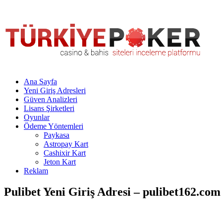
Ana Sayfa
Yeni Giriş Adresleri
Güven Analizleri
Lisans Şirketleri
Oyunlar
Ödeme Yöntemleri
Paykasa
Astropay Kart
Cashixir Kart
Jeton Kart
Reklam
Pulibet Yeni Giriş Adresi – pulibet162.com