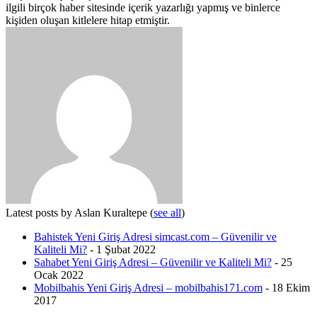
ilgili birçok haber sitesinde içerik yazarlığı yapmış ve binlerce
kişiden oluşan kitlelere hitap etmiştir.
Latest posts by Aslan Kuraltepe
(
see all
)
Bahistek Yeni Giriş Adresi simcast.com – Güvenilir ve
Kaliteli Mi?
- 1 Şubat 2022
Sahabet Yeni Giriş Adresi – Güvenilir ve Kaliteli Mi?
- 25
Ocak 2022
Mobilbahis Yeni Giriş Adresi – mobilbahis171.com
- 18 Ekim
2017