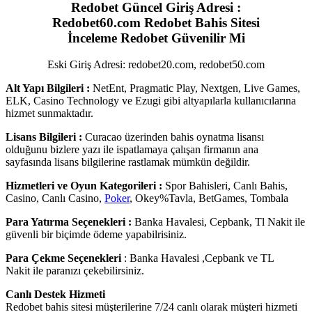
Redobet Güncel Giriş Adresi :
Redobet60.com Redobet Bahis Sitesi
İnceleme Redobet Güvenilir Mi
Eski Giriş Adresi: redobet20.com, redobet50.com
Alt Yapı Bilgileri :
NetEnt, Pragmatic Play, Nextgen, Live Games,
ELK, Casino Technology ve Ezugi gibi altyapılarla kullanıcılarına
hizmet sunmaktadır.
Lisans Bilgileri :
Curacao üzerinden bahis oynatma lisansı
olduğunu bizlere yazı ile ispatlamaya çalışan firmanın ana
sayfasında lisans bilgilerine rastlamak mümkün değildir.
Hizmetleri ve Oyun Kategorileri :
Spor Bahisleri, Canlı Bahis,
Casino, Canlı Casino,
Poker
, Okey%Tavla, BetGames, Tombala
Para Yatırma Seçenekleri :
Banka Havalesi, Cepbank, Tl Nakit ile
güvenli bir biçimde ödeme yapabilrisiniz.
Para Çekme Seçenekleri
: Banka Havalesi ,Cepbank ve TL
Nakit ile paranızı çekebilirsiniz.
Canlı Destek Hizmeti
Redobet bahis sitesi müşterilerine 7/24 canlı olarak müşteri hizmeti