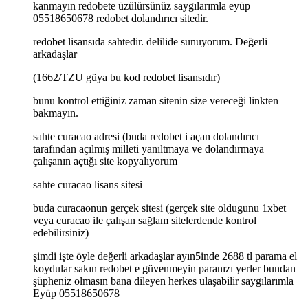
kanmayın redobete üzülürsünüz saygılarımla eyüp
05518650678 redobet dolandırıcı sitedir.
redobet lisansıda sahtedir. delilide sunuyorum. Değerli
arkadaşlar
(1662/TZU güya bu kod redobet lisansıdır)
bunu kontrol ettiğiniz zaman sitenin size vereceği linkten
bakmayın.
sahte curacao adresi (buda redobet i açan dolandırıcı
tarafından açılmış milleti yanıltmaya ve dolandırmaya
çalışanın açtığı site kopyalıyorum
sahte curacao lisans sitesi
buda curacaonun gerçek sitesi (gerçek site oldugunu 1xbet
veya curacao ile çalışan sağlam sitelerdende kontrol
edebilirsiniz)
şimdi işte öyle değerli arkadaşlar ayın5inde 2688 tl parama el
koydular sakın redobet e güvenmeyin paranızı yerler bundan
şüpheniz olmasın bana dileyen herkes ulaşabilir saygılarımla
Eyüp 05518650678