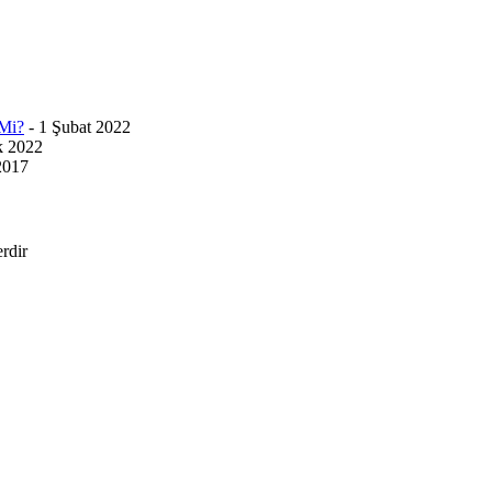
 Mi?
- 1 Şubat 2022
k 2022
2017
erdir