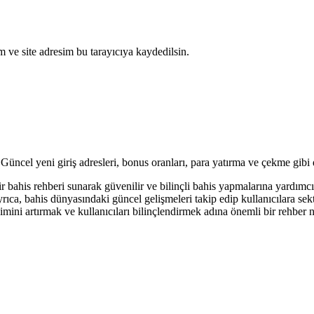
 ve site adresim bu tarayıcıya kaydedilsin.
. Güncel yeni giriş adresleri, bonus oranları, para yatırma ve çekme gibi
ir bahis rehberi sunarak güvenilir ve bilinçli bahis yapmalarına yardımcı 
yrıca, bahis dünyasındaki güncel gelişmeleri takip edip kullanıcılara sek
imini artırmak ve kullanıcıları bilinçlendirmek adına önemli bir rehber ni