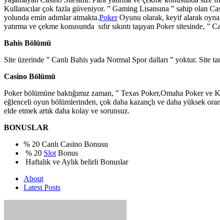
Kullanıcılar çok fazla güveniyor. ” Gaming Lisansına ” sahip olan Cas
yolunda emin adımlar atmakta.
Poker
Oyunu olarak, keyif alarak oynam
yatırma ve çekme konusunda sıfır sıkıntı taşıyan Poker sitesinde, ”
Bahis Bölümü
Site üzerinde ” Canlı Bahis yada Normal Spor dalları ” yoktur. Site ta
Casino Bölümü
Poker bölümüne baktığımız zaman, ” Texas Poker,Omaha Poker ve Kapa
eğlenceli oyun bölümlerinden, çok daha kazançlı ve daha yüksek ora
elde etmek artık daha kolay ve sorunsuz.
BONUSLAR
% 20 Canlı Casino Bonusu
% 20
Slot
Bonus
Haftalık ve Aylık belirli Bonuslar
About
Latest Posts