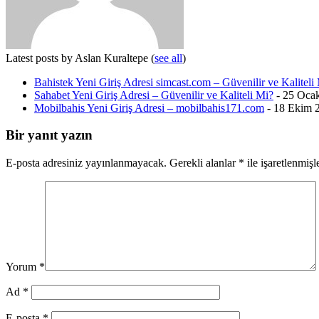
Latest posts by Aslan Kuraltepe
(
see all
)
Bahistek Yeni Giriş Adresi simcast.com – Güvenilir ve Kaliteli
Sahabet Yeni Giriş Adresi – Güvenilir ve Kaliteli Mi?
- 25 Oca
Mobilbahis Yeni Giriş Adresi – mobilbahis171.com
- 18 Ekim 
Bir yanıt yazın
E-posta adresiniz yayınlanmayacak.
Gerekli alanlar
*
ile işaretlenmişl
Yorum
*
Ad
*
E-posta
*