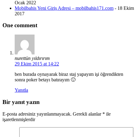
Ocak 2022
Mobilbahis Yeni Giriş Adresi – mobilbahis171.com
- 18 Ekim
2017
One comment
nurettün yıldırırım
29 Ekim 2015 at 14:22
ben burada oynayarak biraz staj yapayım işi öğrendikten
sonra poker betayı batırayım 🙂
Yanıtla
Bir yanıt yazın
E-posta adresiniz yayınlanmayacak.
Gerekli alanlar
*
ile
işaretlenmişlerdir