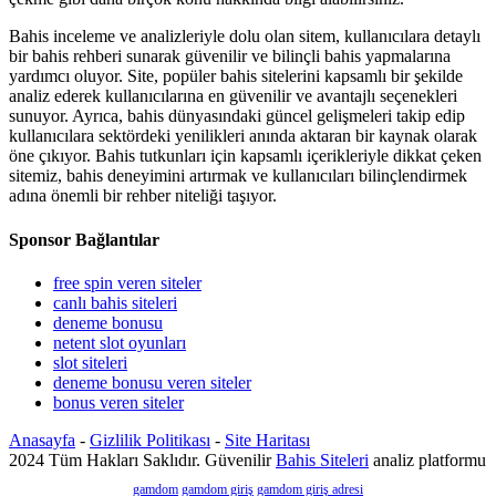
Bahis inceleme ve analizleriyle dolu olan sitem, kullanıcılara detaylı
bir bahis rehberi sunarak güvenilir ve bilinçli bahis yapmalarına
yardımcı oluyor. Site, popüler bahis sitelerini kapsamlı bir şekilde
analiz ederek kullanıcılarına en güvenilir ve avantajlı seçenekleri
sunuyor. Ayrıca, bahis dünyasındaki güncel gelişmeleri takip edip
kullanıcılara sektördeki yenilikleri anında aktaran bir kaynak olarak
öne çıkıyor. Bahis tutkunları için kapsamlı içerikleriyle dikkat çeken
sitemiz, bahis deneyimini artırmak ve kullanıcıları bilinçlendirmek
adına önemli bir rehber niteliği taşıyor.
Sponsor Bağlantılar
free spin veren siteler
canlı bahis siteleri
deneme bonusu
netent slot oyunları
slot siteleri
deneme bonusu veren siteler
bonus veren siteler
Anasayfa
-
Gizlilik Politikası
-
Site Haritası
2024 Tüm Hakları Saklıdır. Güvenilir
Bahis Siteleri
analiz platformu
gamdom
gamdom giriş
gamdom giriş adresi