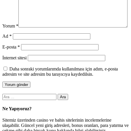
Yorum
*
Ad
*
E-posta
*
İnternet sitesi
Daha sonraki yorumlarımda kullanılması için adım, e-posta
adresim ve site adresim bu tarayıcıya kaydedilsin.
Arama:
Ne Yapıyoruz?
Sitemiz üzerinden casino ve bahis sitelerinin incelemelerine
ulaşabilir. Güncel yeni giriş adresleri, bonus oranları, para yatırma ve
çekme gibi daha birçok konu hakkında bilgi alabilirsiniz.