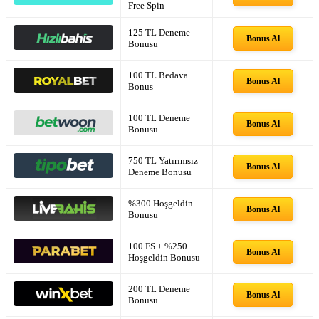
Free Spin
125 TL Deneme
Bonus Al
Bonusu
100 TL Bedava
Bonus Al
Bonus
100 TL Deneme
Bonus Al
Bonusu
750 TL Yatırımsız
Bonus Al
Deneme Bonusu
%300 Hoşgeldin
Bonus Al
Bonusu
100 FS + %250
Bonus Al
Hoşgeldin Bonusu
200 TL Deneme
Bonus Al
Bonusu