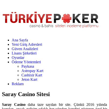
Ana Sayfa
Yeni Giriş Adresleri
Güven Analizleri
Lisans Şirketleri
Oyunlar
Ödeme Yöntemleri
Paykasa
Astropay Kart
Cashixir Kart
Jeton Kart
Reklam
Saray Casino Sitesi
Saray Casino
daha taze sayılan bir site. Çünkü 2016 yılında
kurulan, ancak gelişim odaklı her yönden kendini gösteren özel bir