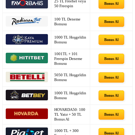
25 TL Freebet veya
Bonus Al
50 Freespin
100 TL Deneme
Bonus Al
Bonusu
1000 TL Hoşgeldin
Bonus Al
Bonusu
1001TL + 101
Freespin Deneme
Bonus Al
Bonusu
5050 TL Hoşgeldin
Bonus Al
Bonusu
1000 TL Hoşgeldin
Bonus Al
Bonusu
HOVARDA50: 100
TL Yatır + 50 TL
Bonus Al
Bonus Al
1000 TL + 300
Bonus Al