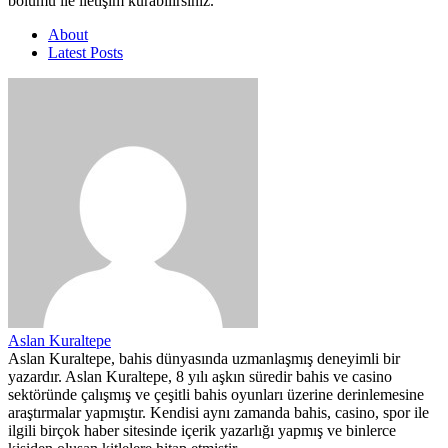
bölümü ile iletişim kurabilirsiniz.
About
Latest Posts
Aslan Kuraltepe
Aslan Kuraltepe, bahis dünyasında uzmanlaşmış deneyimli bir
yazardır. Aslan Kuraltepe, 8 yılı aşkın süredir bahis ve casino
sektöründe çalışmış ve çeşitli bahis oyunları üzerine derinlemesine
araştırmalar yapmıştır. Kendisi aynı zamanda bahis, casino, spor ile
ilgili birçok haber sitesinde içerik yazarlığı yapmış ve binlerce