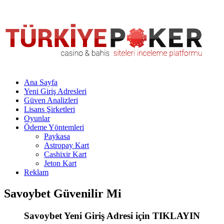
Ana Sayfa
Yeni Giriş Adresleri
Güven Analizleri
Lisans Şirketleri
Oyunlar
Ödeme Yöntemleri
Paykasa
Astropay Kart
Cashixir Kart
Jeton Kart
Reklam
Savoybet Güvenilir Mi
Savoybet Yeni Giriş Adresi için TIKLAYIN