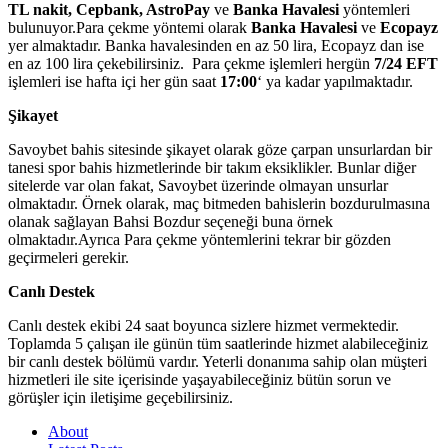
TL nakit, Cepbank, AstroPay
ve
Banka Havalesi
yöntemleri
bulunuyor.Para çekme yöntemi olarak
Banka Havalesi
ve
Ecopayz
yer almaktadır. Banka havalesinden en az 50 lira, Ecopayz dan ise
en az 100 lira çekebilirsiniz. Para çekme işlemleri hergün
7/24 EFT
işlemleri ise hafta içi her gün saat
17:00
‘ ya kadar yapılmaktadır.
Şikayet
Savoybet bahis sitesinde şikayet olarak göze çarpan unsurlardan bir
tanesi spor bahis hizmetlerinde bir takım eksiklikler. Bunlar diğer
sitelerde var olan fakat, Savoybet üzerinde olmayan unsurlar
olmaktadır. Örnek olarak, maç bitmeden bahislerin bozdurulmasına
olanak sağlayan Bahsi Bozdur seçeneği buna örnek
olmaktadır.Ayrıca Para çekme yöntemlerini tekrar bir gözden
geçirmeleri gerekir.
Canlı Destek
Canlı destek ekibi 24 saat boyunca sizlere hizmet vermektedir.
Toplamda 5 çalışan ile günün tüm saatlerinde hizmet alabileceğiniz
bir canlı destek bölümü vardır. Yeterli donanıma sahip olan müşteri
hizmetleri ile site içerisinde yaşayabileceğiniz bütün sorun ve
görüşler için iletişime geçebilirsiniz.
About