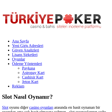
Ana Sayfa
Yeni Giriş Adresleri
Güven Analizleri
Lisans Şirketleri
Oyunlar
Ödeme Yöntemleri
Paykasa
Astropay Kart
Cashixir Kart
Jeton Kart
Reklam
Slot Nasıl Oynanır?
Slot
oyunu diğer
casino oyunları
arasında en basit oynanan bir
oyundan ama çok basit olmasına rağmen , slot oyuncularının çoğu