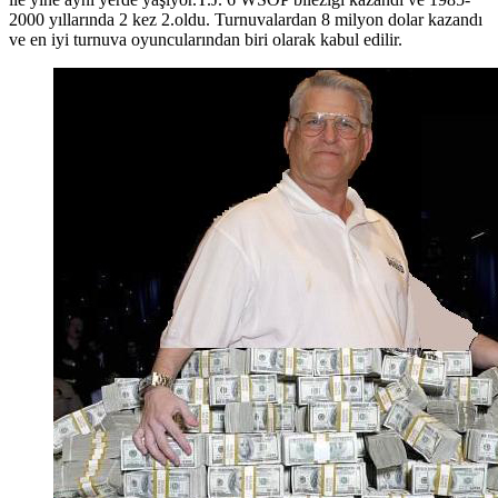
2000 yıllarında 2 kez 2.oldu. Turnuvalardan 8 milyon dolar kazandı
ve en iyi turnuva oyuncularından biri olarak kabul edilir.