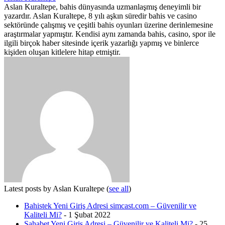
Aslan Kuraltepe, bahis dünyasında uzmanlaşmış deneyimli bir
yazardır. Aslan Kuraltepe, 8 yılı aşkın süredir bahis ve casino
sektöründe çalışmış ve çeşitli bahis oyunları üzerine derinlemesine
araştırmalar yapmıştır. Kendisi aynı zamanda bahis, casino, spor ile
ilgili birçok haber sitesinde içerik yazarlığı yapmış ve binlerce
kişiden oluşan kitlelere hitap etmiştir.
Latest posts by Aslan Kuraltepe
(
see all
)
Bahistek Yeni Giriş Adresi simcast.com – Güvenilir ve
Kaliteli Mi?
- 1 Şubat 2022
Sahabet Yeni Giriş Adresi – Güvenilir ve Kaliteli Mi?
- 25