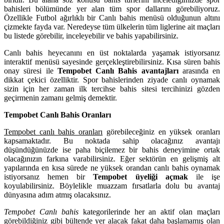
bahisleri bölümünde yer alan tüm spor dallarını görebiliyoruz.
Özellikle Futbol ağırlıklı bir Canlı bahis menüsü olduğunun altını
çizmekte fayda var. Neredeyse tüm ülkelerin tüm liglerine ait maçları
bu listede görebilir, inceleyebilir ve bahis yapabilirsiniz.
Canlı bahis heyecanını en üst noktalarda yaşamak istiyorsanız
interaktif menüsü sayesinde gerçekleştirebilirsiniz. Kısa süren bahis
onay süresi ile
Tempobet Canlı Bahis avantajları
arasında en
dikkat çekici özelliktir. Spor bahislerinden ziyade canlı oynamak
sizin için her zaman ilk tercihse bahis sitesi tercihinizi gözden
geçirmenin zamanı gelmiş demektir.
Tempobet Canlı Bahis Oranları
Tempobet canlı bahis oranları
görebileceğiniz en yüksek oranları
kapsamaktadır. Bu noktada sahip olacağınız avantajı
düşündüğünüzde ise paha biçilemez bir bahis deneyimine ortak
olacağınızın farkına varabilirsiniz. Eğer sektörün en gelişmiş alt
yapılarında en kısa sürede ne yüksek orandan canlı bahis oynamak
istiyorsanız hemen bir
Tempobet üyeliği açmak
ile işe
koyulabilirsiniz. Böylelikle muazzam fırsatlarla dolu bu avantaj
dünyasına adım atmış olacaksınız.
Tempobet Canlı bahis
kategorilerinde her an aktif olan maçları
görebildiğiniz gibi bültende yer alacak fakat daha başlamamış olan