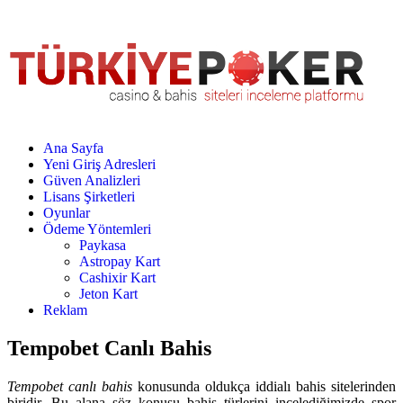
Ana Sayfa
Yeni Giriş Adresleri
Güven Analizleri
Lisans Şirketleri
Oyunlar
Ödeme Yöntemleri
Paykasa
Astropay Kart
Cashixir Kart
Jeton Kart
Reklam
Tempobet Canlı Bahis
Tempobet canlı bahis
konusunda oldukça iddialı bahis sitelerinden
biridir. Bu alana söz konusu bahis türlerini incelediğimizde spor