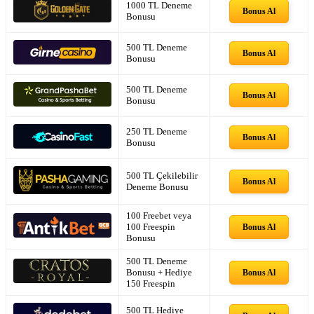
1000 TL Deneme
Bonus Al
Bonusu
500 TL Deneme
Bonus Al
Bonusu
500 TL Deneme
Bonus Al
Bonusu
250 TL Deneme
Bonus Al
Bonusu
500 TL Çekilebilir
Bonus Al
Deneme Bonusu
100 Freebet veya
100 Freespin
Bonus Al
Bonusu
500 TL Deneme
Bonusu + Hediye
Bonus Al
150 Freespin
500 TL Hediye