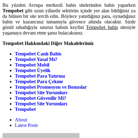
Bu yüzden Avrupa merkezli bahis sitelerinden bahis yaparken
Tempobet
gibi uzun yıllardır sektörün içinde yer alan bildiğiniz ya
da bilinen bir site tercih edin. Böylece yatırdığınız para, oynadığınız
bahis ve kazancınız tamamıyla güvence altında olacaktır. Sizde
gönül rahatlığıyla sınırsız bahsin keyfini
Tempobet bahis
sitesiyle
yaşamaya devam etme şansı bulacaksınız.
Tempobet Hakkındaki Diğer Makalelerimiz
Tempobet Canlı Bahis
Tempobet Yasal Mı?
Tempobet Mobil
Tempobet Üyelik
Tempobet Para Yatırma
Tempobet Para Çekme
Tempobet Promosyon ve Bonuslar
Tempobet Site Yorumları
Tempobet Güvenilir Mi?
Tempobet Site Yorumları
Tempobet
About
Latest Posts