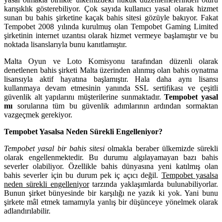
karışıklık gösterebiliyor. Çok sayıda kullanıcı yasal olarak hizmet
sunan bu bahis şirketine kaçak bahis sitesi gözüyle bakıyor. Fakat
Tempobet 2008 yılında kurulmuş olan Tempobet Gaming Limited
şirketinin internet uzantısı olarak hizmet vermeye başlamıştır ve bu
noktada lisanslarıyla bunu kanıtlamıştır.
Malta Oyun ve Loto Komisyonu tarafından düzenli olarak
denetlenen bahis şirketi Malta üzerinden alınmış olan bahis oynatma
lisansıyla aktif hayatına başlamıştır. Hala daha aynı lisansı
kullanmaya devam etmesinin yanında SSL sertifikası ve çeşitli
güvenlik alt yapılarını müşterilerine sunmaktadır.
Tempobet yasal
mı
sorularına tüm bu güvenlik adımlarının ardından sormaktan
vazgeçmek gerekiyor.
Tempobet Yasalsa Neden Sürekli Engelleniyor?
Tempobet yasal bir bahis sitesi
olmakla beraber ülkemizde sürekli
olarak engellenmektedir. Bu durumu algılayamayan bazı bahis
severler olabiliyor. Özellikle bahis dünyasına yeni katılmış olan
bahis severler için bu durum pek iç açıcı değil.
Tempobet yasalsa
neden sürekli engelleniyor
tarzında yaklaşımlarda bulunabiliyorlar.
Bunun şirket bünyesinde bir karşılığı ne yazık ki yok. Yani bunu
şirkete mâl etmek tamamıyla yanlış bir düşünceye yönelmek olarak
adlandırılabilir.