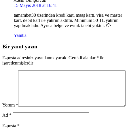
Adem Güngörcan
15 Mayıs 2018 at 16:41
tamambet30 üzerinden kredi kartı maaş kartı, visa ve master
kart, debit kart ile yatırım aktiftir. Minimum 50 TL yatırım
yapılmaktadır. Ayrıca belge ve evrak talebi yoktur. 🙂
Yanıtla
Bir yanıt yazın
E-posta adresiniz yayınlanmayacak.
Gerekli alanlar
*
ile
işaretlenmişlerdir
Yorum
*
Ad
*
E-posta
*