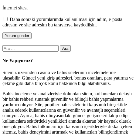
İnternet sitesi
Daha sonraki yorumlarımda kullanılması için adım, e-posta
adresim ve site adresim bu tarayıcıya kaydedilsin.
Arama:
Ne Yapıyoruz?
Sitemiz üzerinden casino ve bahis sitelerinin incelemelerine
ulaşabilir. Güncel yeni giriş adresleri, bonus oranları, para yatırma ve
çekme gibi daha birçok konu hakkında bilgi alabilirsiniz.
Bahis inceleme ve analizleriyle dolu olan sitem, kullanıcılara detaylı
bir bahis rehberi sunarak güvenilir ve bilinçli bahis yapmalarına
yardımcı oluyor. Site, popüler bahis sitelerini kapsamlı bir şekilde
analiz ederek kullanıcılarına en güvenilir ve avantajlı seçenekleri
sunuyor. Ayrıca, bahis dünyasındaki güncel gelişmeleri takip edip
kullanıcılara sektördeki yenilikleri anında aktaran bir kaynak olarak
öne çıkıyor. Bahis tutkunları için kapsamlı içerikleriyle dikkat çeken
sitemiz, bahis deneyimini artırmak ve kullanıcıları bilinçlendirmek