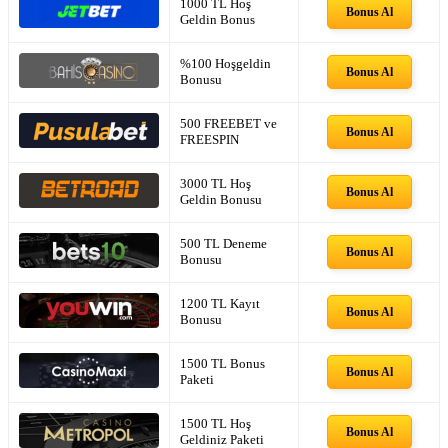
1000 TL Hoş
Bonus Al
Geldin Bonus
%100 Hoşgeldin
Bonus Al
Bonusu
500 FREEBET ve
Bonus Al
FREESPIN
3000 TL Hoş
Bonus Al
Geldin Bonusu
500 TL Deneme
Bonus Al
Bonusu
1200 TL Kayıt
Bonus Al
Bonusu
1500 TL Bonus
Bonus Al
Paketi
1500 TL Hoş
Bonus Al
Geldiniz Paketi