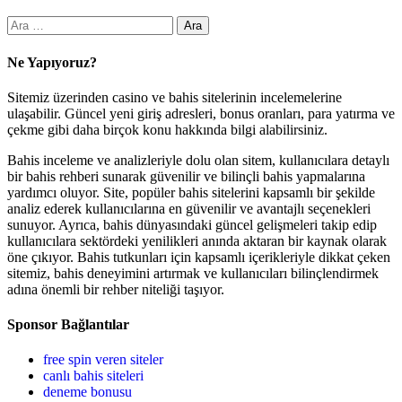
Arama:
Ne Yapıyoruz?
Sitemiz üzerinden casino ve bahis sitelerinin incelemelerine
ulaşabilir. Güncel yeni giriş adresleri, bonus oranları, para yatırma ve
çekme gibi daha birçok konu hakkında bilgi alabilirsiniz.
Bahis inceleme ve analizleriyle dolu olan sitem, kullanıcılara detaylı
bir bahis rehberi sunarak güvenilir ve bilinçli bahis yapmalarına
yardımcı oluyor. Site, popüler bahis sitelerini kapsamlı bir şekilde
analiz ederek kullanıcılarına en güvenilir ve avantajlı seçenekleri
sunuyor. Ayrıca, bahis dünyasındaki güncel gelişmeleri takip edip
kullanıcılara sektördeki yenilikleri anında aktaran bir kaynak olarak
öne çıkıyor. Bahis tutkunları için kapsamlı içerikleriyle dikkat çeken
sitemiz, bahis deneyimini artırmak ve kullanıcıları bilinçlendirmek
adına önemli bir rehber niteliği taşıyor.
Sponsor Bağlantılar
free spin veren siteler
canlı bahis siteleri
deneme bonusu