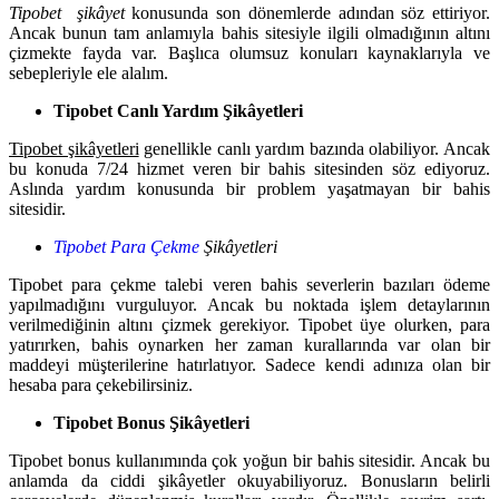
Tipobet şikâyet
konusunda son dönemlerde adından söz ettiriyor.
Ancak bunun tam anlamıyla bahis sitesiyle ilgili olmadığının altını
çizmekte fayda var. Başlıca olumsuz konuları kaynaklarıyla ve
sebepleriyle ele alalım.
Tipobet Canlı Yardım Şikâyetleri
Tipobet şikâyetleri
genellikle canlı yardım bazında olabiliyor. Ancak
bu konuda 7/24 hizmet veren bir bahis sitesinden söz ediyoruz.
Aslında yardım konusunda bir problem yaşatmayan bir bahis
sitesidir.
Tipobet Para Çekme
Şikâyetleri
Tipobet para çekme talebi veren bahis severlerin bazıları ödeme
yapılmadığını vurguluyor. Ancak bu noktada işlem detaylarının
verilmediğinin altını çizmek gerekiyor. Tipobet üye olurken, para
yatırırken, bahis oynarken her zaman kurallarında var olan bir
maddeyi müşterilerine hatırlatıyor. Sadece kendi adınıza olan bir
hesaba para çekebilirsiniz.
Tipobet Bonus Şikâyetleri
Tipobet bonus kullanımında çok yoğun bir bahis sitesidir. Ancak bu
anlamda da ciddi şikâyetler okuyabiliyoruz. Bonusların belirli