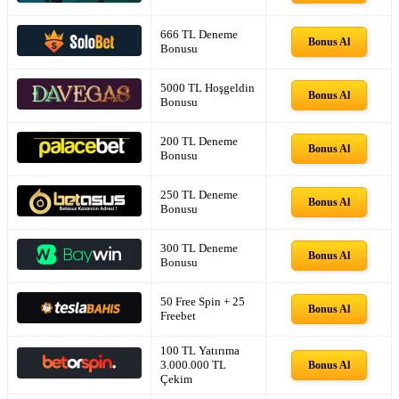
666 TL Deneme
Bonus Al
Bonusu
5000 TL Hoşgeldin
Bonus Al
Bonusu
200 TL Deneme
Bonus Al
Bonusu
250 TL Deneme
Bonus Al
Bonusu
300 TL Deneme
Bonus Al
Bonusu
50 Free Spin + 25
Bonus Al
Freebet
100 TL Yatırıma
3.000.000 TL
Bonus Al
Çekim