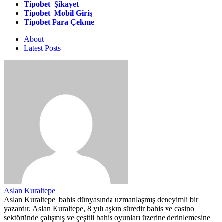
Tipobet Şikayet
Tipobet Mobil Giriş
Tipobet Para Çekme
About
Latest Posts
Aslan Kuraltepe
Aslan Kuraltepe, bahis dünyasında uzmanlaşmış deneyimli bir
yazardır. Aslan Kuraltepe, 8 yılı aşkın süredir bahis ve casino
sektöründe çalışmış ve çeşitli bahis oyunları üzerine derinlemesine