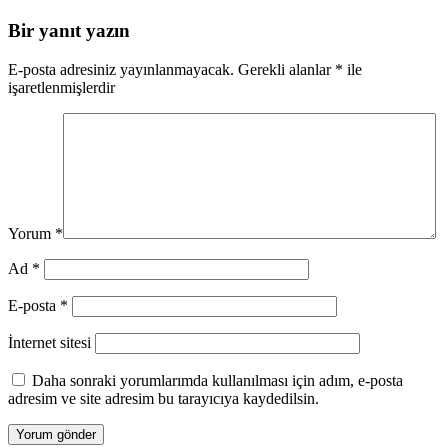
Bir yanıt yazın
E-posta adresiniz yayınlanmayacak.
Gerekli alanlar
*
ile
işaretlenmişlerdir
Yorum
*
Ad
*
E-posta
*
İnternet sitesi
Daha sonraki yorumlarımda kullanılması için adım, e-posta
adresim ve site adresim bu tarayıcıya kaydedilsin.