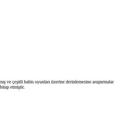
ış ve çeşitli bahis oyunları üzerine derinlemesine araştırmalar
itap etmiştir.