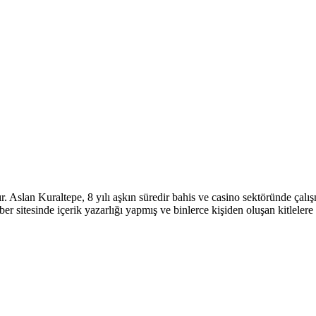
Aslan Kuraltepe, 8 yılı aşkın süredir bahis ve casino sektöründe çalışm
er sitesinde içerik yazarlığı yapmış ve binlerce kişiden oluşan kitlelere h