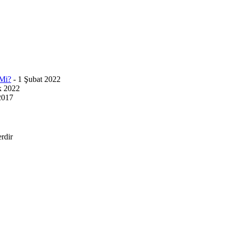
 Mi?
- 1 Şubat 2022
k 2022
2017
erdir