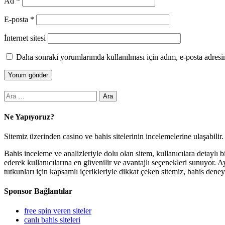
Ad
*
E-posta
*
İnternet sitesi
Daha sonraki yorumlarımda kullanılması için adım, e-posta adresim
Arama:
Ne Yapıyoruz?
Sitemiz üzerinden casino ve bahis sitelerinin incelemelerine ulaşabilir
Bahis inceleme ve analizleriyle dolu olan sitem, kullanıcılara detaylı b
ederek kullanıcılarına en güvenilir ve avantajlı seçenekleri sunuyor. A
tutkunları için kapsamlı içerikleriyle dikkat çeken sitemiz, bahis deney
Sponsor Bağlantılar
free spin veren siteler
canlı bahis siteleri