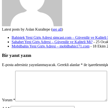
Latest posts by Aslan Kuraltepe
(
see all
)
Bahistek Yeni Giriş Adresi simcast.com – Güvenilir ve Kaliteli
Sahabet Yeni Giriş Adresi – Güvenilir ve Kaliteli Mi?
- 25 Oca
Mobilbahis Yeni Giriş Adresi – mobilbahis171.com
- 18 Ekim 
Bir yanıt yazın
E-posta adresiniz yayınlanmayacak.
Gerekli alanlar
*
ile işaretlenmişl
Yorum
*