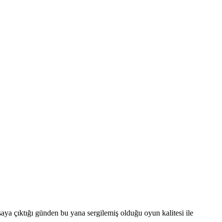
asaya çıktığı günden bu yana sergilemiş olduğu oyun kalitesi ile