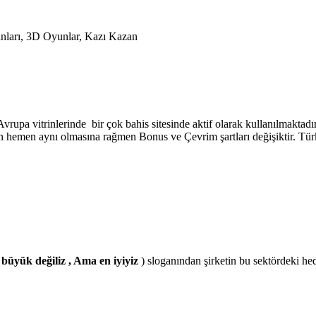
nları, 3D Oyunlar, Kazı Kazan
Avrupa vitrinlerinde bir çok bahis sitesinde aktif olarak kullanılmaktad
men hemen aynı olmasına rağmen Bonus ve Çevrim şartları değişiktir. Tü
büyük değiliz , Ama en iyiyiz
) sloganından şirketin bu sektördeki h