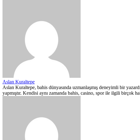
Aslan Kuraltepe
Aslan Kuraltepe, bahis dünyasında uzmanlaşmış deneyimli bir yazardır. 
yapmıştır. Kendisi aynı zamanda bahis, casino, spor ile ilgili birçok hab