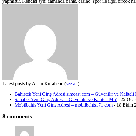
yapmıştır. Kendisi aynı zamanda bahis, casino, spor ile ilgili birçok hab
Latest posts by Aslan Kuraltepe
(
see all
)
Bahistek Yeni Giriş Adresi simcast.com – Güvenilir ve Kaliteli
Sahabet Yeni Giriş Adresi – Güvenilir ve Kaliteli Mi?
- 25 Oca
Mobilbahis Yeni Giriş Adresi – mobilbahis171.com
- 18 Ekim 
8 comments