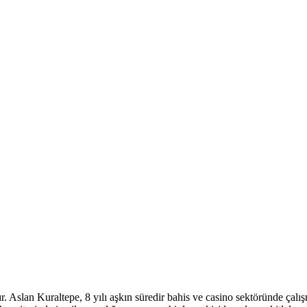
Aslan Kuraltepe, 8 yılı aşkın süredir bahis ve casino sektöründe çalışm