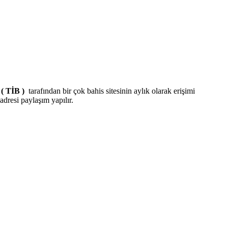
ı
( TİB )
tarafından bir çok bahis sitesinin aylık olarak erişimi
 adresi paylaşım yapılır.